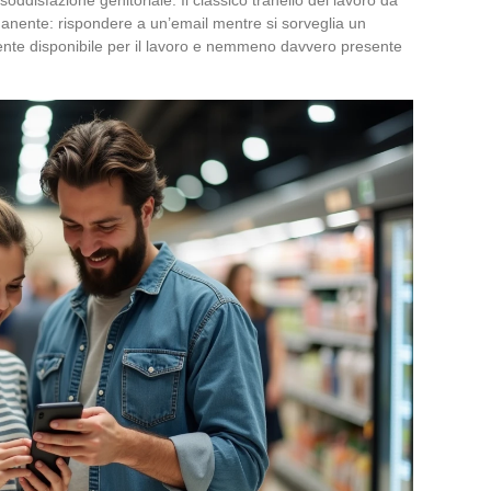
rmanente: rispondere a un’email mentre si sorveglia un
nte disponibile per il lavoro e nemmeno davvero presente