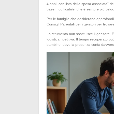
4 anni, con lista della spesa associata” ri
base modificabile, che è sempre più velo
Per le famiglie che desiderano approfondi
Consigli Parentali per i genitori per trova
Lo strumento non sostituisce il genitore. E
logistica ripetitiva. Il tempo recuperato pu
bambino, dove la presenza conta davvero