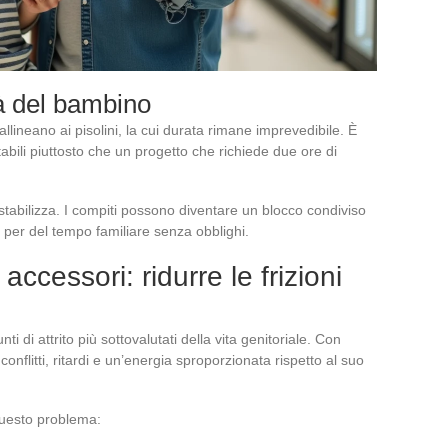
tà del bambino
llineano ai pisolini, la cui durata rimane imprevedibile. È
bili piuttosto che un progetto che richiede due ore di
 stabilizza. I compiti possono diventare un blocco condiviso
ta per del tempo familiare senza obblighi.
accessori: ridurre le frizioni
nti di attrito più sottovalutati della vita genitoriale. Con
nflitti, ritardi e un’energia sproporzionata rispetto al suo
questo problema: