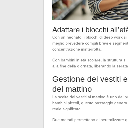
Adattare i blocchi all’e
Con un neonato, i blocchi di deep work si a
meglio prevedere compiti brevi e segmenta
concentrazione ininterrotta.
Con bambini in età scolare, la struttura si
alla fine della giornata, liberando la sera
Gestione dei vestiti e 
del mattino
La scelta dei vestiti al mattino è uno dei pu
bambini piccoli, questo passaggio genera co
reale significato.
Due metodi permettono di neutralizzare 