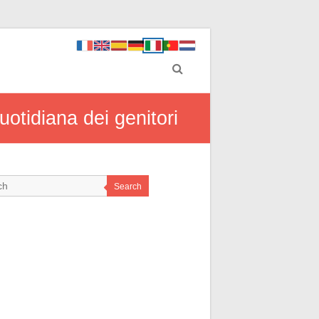
uotidiana dei genitori
Search