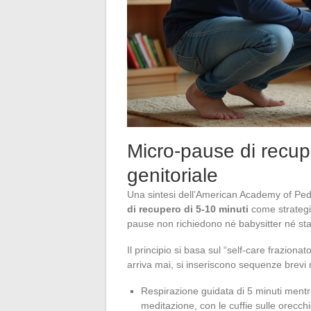
Micro-pause di recupe
genitoriale
Una sintesi dell’American Academy of Pedi
di recupero di 5-10 minuti
come strategi
pause non richiedono né babysitter né sta
Il principio si basa sul “self-care fraziona
arriva mai, si inseriscono sequenze brevi ne
Respirazione guidata di 5 minuti mentr
meditazione, con le cuffie sulle orecchi