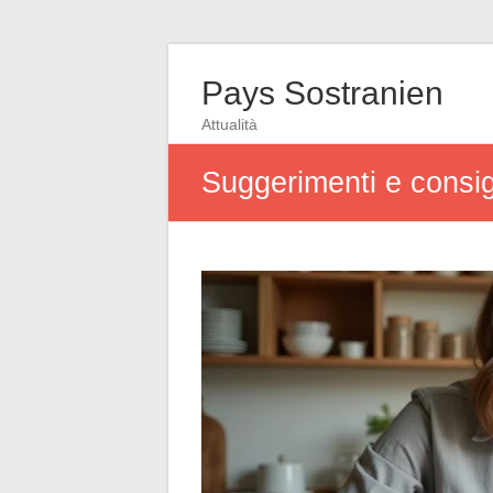
Pays Sostranien
Attualità
Suggerimenti e consigl