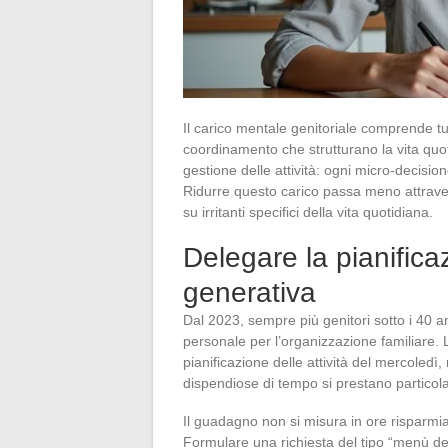
Il carico mentale genitoriale comprende tutte
coordinamento che strutturano la vita quot
gestione delle attività: ogni micro-decisio
Ridurre questo carico passa meno attravers
su irritanti specifici della vita quotidiana.
Delegare la pianificaz
generativa
Dal 2023, sempre più genitori sotto i 40 a
personale per l’organizzazione familiare. Li
pianificazione delle attività del mercoledì, 
dispendiose di tempo si prestano particol
Il guadagno non si misura in ore risparmi
Formulare una richiesta del tipo “menù de