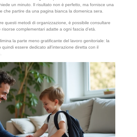
chiede un minuto. Il risultato non è perfetto, ma fornisce una
ce che partire da una pagina bianca la domenica sera.
re questi metodi di organizzazione, è possibile consultare
re risorse complementari adatte a ogni fascia d’età.
limina la parte meno gratificante del lavoro genitoriale: la
ò quindi essere dedicato all’interazione diretta con il
.