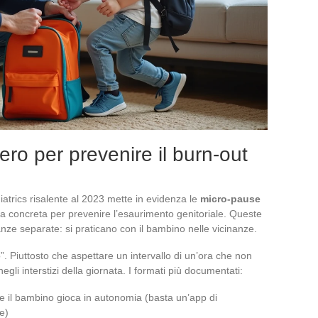
ro per prevenire il burn-out
atrics risalente al 2023 mette in evidenza le
micro-pause
a concreta per prevenire l’esaurimento genitoriale. Queste
nze separate: si praticano con il bambino nelle vicinanze.
to”. Piuttosto che aspettare un intervallo di un’ora che non
gli interstizi della giornata. I formati più documentati:
e il bambino gioca in autonomia (basta un’app di
e)