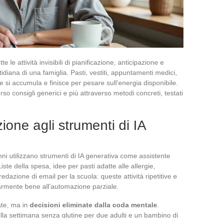
 le attività invisibili di pianificazione, anticipazione e
idiana di una famiglia. Pasti, vestiti, appuntamenti medici,
ne si accumula e finisce per pesare sull’energia disponibile.
o consigli generici e più attraverso metodi concreti, testati
ione agli strumenti di IA
nni utilizzano strumenti di IA generativa come assistente
ste della spesa, idee per pasti adatte alle allergie,
redazione di email per la scuola: queste attività ripetitive e
armente bene all’automazione parziale.
ate, ma in
decisioni eliminate dalla coda mentale
.
lla settimana senza glutine per due adulti e un bambino di