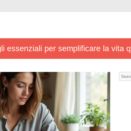
i essenziali per semplificare la vita q