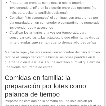
Preparar las prendas completas la noche anterior,
involucrando al niño en la elección entre dos opciones (no
más, para evitar la parálisis decisional)
Constituir “kits semanales” el domingo, con una prenda por
día guardada en un contenedor o compartimento numerado,
incluyendo ropa y accesorios
Clasificar los armarios una vez por temporada para
conservar solo las tallas actuales, lo que
elimina las dudas
ante prendas que se han vuelto demasiado pequeñas
Marcar la ropa y los accesorios con el nombre del niño también
reduce el tiempo dedicado a buscar las cosas perdidas en la
guardería o en la escuela. Es una inversión puntual que elimina
una fuente recurrente de estrés.
Comidas en familia: la
preparación por lotes como
palanca de tiempo
Preparar las comidas de la semana en una sola sesión (el
“batch cooking”) sigue siendo uno de los métodos más efectivos