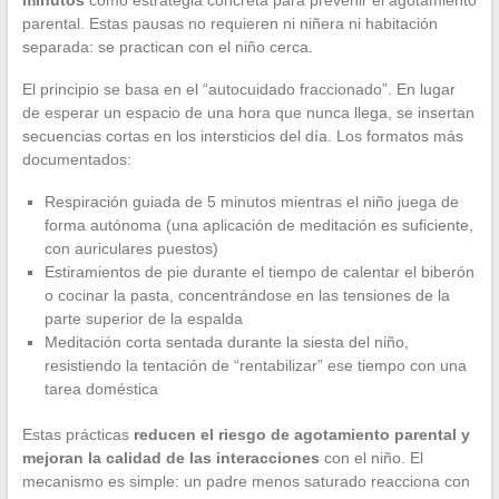
minutos
como estrategia concreta para prevenir el agotamiento
parental. Estas pausas no requieren ni niñera ni habitación
separada: se practican con el niño cerca.
El principio se basa en el “autocuidado fraccionado”. En lugar
de esperar un espacio de una hora que nunca llega, se insertan
secuencias cortas en los intersticios del día. Los formatos más
documentados:
Respiración guiada de 5 minutos mientras el niño juega de
forma autónoma (una aplicación de meditación es suficiente,
con auriculares puestos)
Estiramientos de pie durante el tiempo de calentar el biberón
o cocinar la pasta, concentrándose en las tensiones de la
parte superior de la espalda
Meditación corta sentada durante la siesta del niño,
resistiendo la tentación de “rentabilizar” ese tiempo con una
tarea doméstica
Estas prácticas
reducen el riesgo de agotamiento parental y
mejoran la calidad de las interacciones
con el niño. El
mecanismo es simple: un padre menos saturado reacciona con