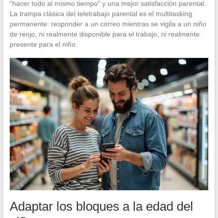
“hacer todo al mismo tiempo” y una mejor satisfacción parental.
La trampa clásica del teletrabajo parental es el multitasking
permanente: responder a un correo mientras se vigila a un niño
de reojo, ni realmente disponible para el trabajo, ni realmente
presente para el niño.
Adaptar los bloques a la edad del