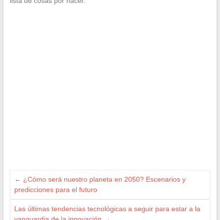
lista de cosas por hacer.
←
¿Cómo será nuestro planeta en 2050? Escenarios y
predicciones para el futuro
Las últimas tendencias tecnológicas a seguir para estar a la
vanguardia de la innovación
→