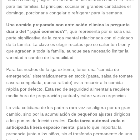
para las familias. El principio: cocinar en grandes cantidades el
domingo, porcionar y congelar o refrigerar para la semana.
Una comida preparada con antelación elimina la pregunta
diaria del “¿qué comemos?”
, que representa por sí sola una
parte significativa de la carga mental relacionada con el cuidado
de la familia. La clave es elegir recetas que se calienten bien y
que agraden a toda la familia, aunque sea necesario limitar la
variedad a cambio de tranquilidad.
Para las noches de fatiga extrema, tener una “comida de
emergencia” sistemáticamente en stock (pasta, salsa de tomate
casera congelada, queso rallado) evita recurrir a la comida
rápida por defecto. Esta red de seguridad alimentaria requiere
media hora de preparación puntual y cubre varias urgencias.
La vida cotidiana de los padres rara vez se aligera por un gran
cambio, sino por la acumulación de pequeños ajustes dirigidos
a los puntos de fricción reales.
Cada tarea automatizada o
anticipada libera espacio mental
para lo que importa: la
presencia junto a los niños, sin el trasfondo permanente de una