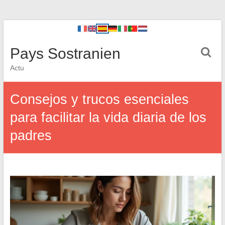
Pays Sostranien
Actu
Consejos y trucos esenciales
para facilitar la vida diaria de los
padres