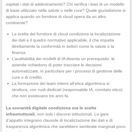
ospitati i dati di addestramento? Chi verifica i bias di un modello
di base utilizzato nella salute o nelle cure? Quale giurisdizione si
applica quando un fornitore di cloud opera da un altro
continente?
La scelta del fornitore di cloud condiziona la localizzazione
dei dati e il quadro normativo applicabile, il che impatta
direttamente la conformità in settori come la salute o la
finanza.
L’auditabilità dei modelli di IA diventa un prerequisito: le
aziende richiedono di poter tracciare le decisioni
automatizzate, in particolare per i processi di gestione delle
cure o di credito.
La formazione dei team interni all’etica algoritmica si
struttura, con ruoli dedicati (responsabile IA, comitato etico)
che non esistevano tre anni fa.
La sovranità digitale condiziona ora le scelte
infrastrutturali
, non solo i discorsi istituzionali. Le gare
d’appalto integrano clausole di localizzazione dei dati e di
trasparenza algoritmica che sarebbero sembrate marginali poco