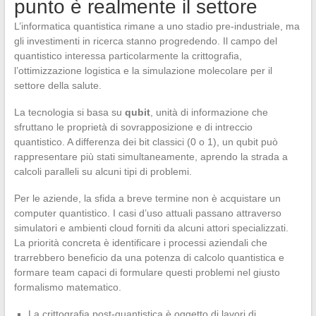
punto è realmente il settore
L’informatica quantistica rimane a uno stadio pre-industriale, ma
gli investimenti in ricerca stanno progredendo. Il campo del
quantistico interessa particolarmente la crittografia,
l’ottimizzazione logistica e la simulazione molecolare per il
settore della salute.
La tecnologia si basa su
qubit
, unità di informazione che
sfruttano le proprietà di sovrapposizione e di intreccio
quantistico. A differenza dei bit classici (0 o 1), un qubit può
rappresentare più stati simultaneamente, aprendo la strada a
calcoli paralleli su alcuni tipi di problemi.
Per le aziende, la sfida a breve termine non è acquistare un
computer quantistico. I casi d’uso attuali passano attraverso
simulatori e ambienti cloud forniti da alcuni attori specializzati.
La priorità concreta è identificare i processi aziendali che
trarrebbero beneficio da una potenza di calcolo quantistica e
formare team capaci di formulare questi problemi nel giusto
formalismo matematico.
La crittografia post-quantistica è oggetto di lavori di