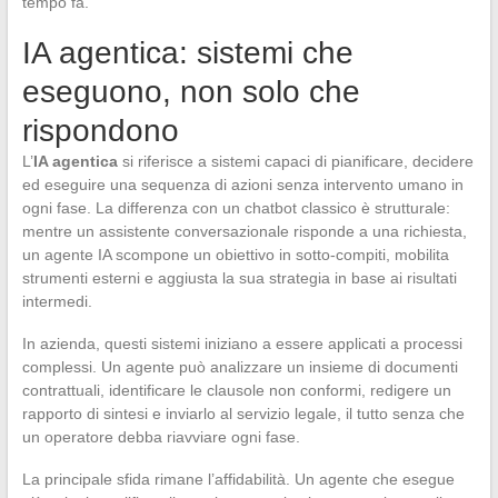
tempo fa.
IA agentica: sistemi che
eseguono, non solo che
rispondono
L’
IA agentica
si riferisce a sistemi capaci di pianificare, decidere
ed eseguire una sequenza di azioni senza intervento umano in
ogni fase. La differenza con un chatbot classico è strutturale:
mentre un assistente conversazionale risponde a una richiesta,
un agente IA scompone un obiettivo in sotto-compiti, mobilita
strumenti esterni e aggiusta la sua strategia in base ai risultati
intermedi.
In azienda, questi sistemi iniziano a essere applicati a processi
complessi. Un agente può analizzare un insieme di documenti
contrattuali, identificare le clausole non conformi, redigere un
rapporto di sintesi e inviarlo al servizio legale, il tutto senza che
un operatore debba riavviare ogni fase.
La principale sfida rimane l’affidabilità. Un agente che esegue