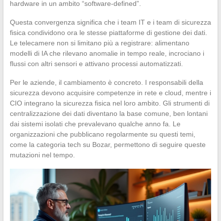
hardware in un ambito “software-defined”.
Questa convergenza significa che i team IT e i team di sicurezza
fisica condividono ora le stesse piattaforme di gestione dei dati.
Le telecamere non si limitano più a registrare: alimentano
modelli di IA che rilevano anomalie in tempo reale, incrociano i
flussi con altri sensori e attivano processi automatizzati.
Per le aziende, il cambiamento è concreto. I responsabili della
sicurezza devono acquisire competenze in rete e cloud, mentre i
CIO integrano la sicurezza fisica nel loro ambito. Gli strumenti di
centralizzazione dei dati diventano la base comune, ben lontani
dai sistemi isolati che prevalevano qualche anno fa. Le
organizzazioni che pubblicano regolarmente su questi temi,
come la categoria tech su Bozar, permettono di seguire queste
mutazioni nel tempo.