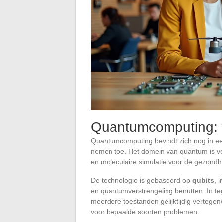
Quantumcomputing: w
Quantumcomputing bevindt zich nog in een
nemen toe. Het domein van quantum is voor
en moleculaire simulatie voor de gezondh
De technologie is gebaseerd op
qubits
, 
en quantumverstrengeling benutten. In tege
meerdere toestanden gelijktijdig vertege
voor bepaalde soorten problemen.