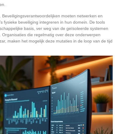
en.
t. Beveiligingsverantwoordelijken moeten netwerken en
s fysieke beveiliging integreren in hun domein. De tools
schappelijke basis, ver weg van de geïsoleerde systemen
. Organisaties die regelmatig over deze onderwerpen
zar, maken het mogelijk deze mutaties in de loop van de tijd