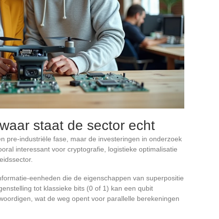
aar staat de sector echt
 pre-industriële fase, maar de investeringen in onderzoek
al interessant voor cryptografie, logistieke optimalisatie
eidssector.
informatie-eenheden die de eigenschappen van superpositie
nstelling tot klassieke bits (0 of 1) kan een qubit
nwoordigen, wat de weg opent voor parallelle berekeningen