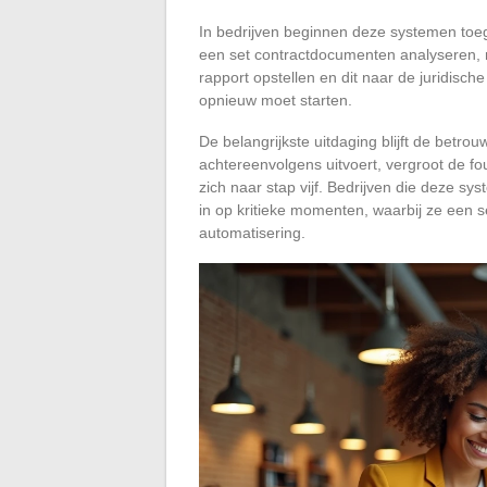
In bedrijven beginnen deze systemen to
een set contractdocumenten analyseren, n
rapport opstellen en dit naar de juridisch
opnieuw moet starten.
De belangrijkste uitdaging blijft de betr
achtereenvolgens uitvoert, vergroot de fou
zich naar stap vijf. Bedrijven die deze s
in op kritieke momenten, waarbij ze een 
automatisering.