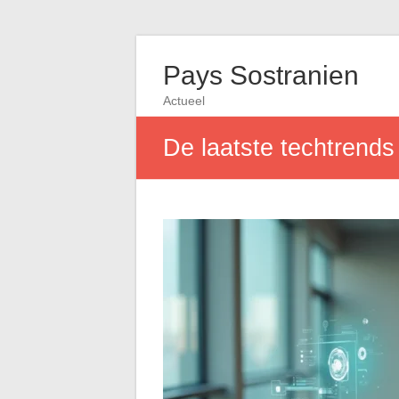
Pays Sostranien
Actueel
De laatste techtrends