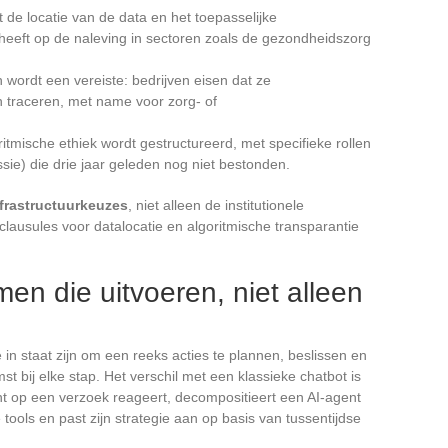
de locatie van de data en het toepasselijke
 heeft op de naleving in sectoren zoals de gezondheidszorg
 wordt een vereiste: bedrijven eisen dat ze
 traceren, met name voor zorg- of
ritmische ethiek wordt gestructureerd, met specifieke rollen
sie) die drie jaar geleden nog niet bestonden.
nfrastructuurkeuzes
, niet alleen de institutionele
lausules voor datalocatie en algoritmische transparantie
en die uitvoeren, niet alleen
 in staat zijn om een reeks acties te plannen, beslissen en
t bij elke stap. Het verschil met een klassieke chatbot is
nt op een verzoek reageert, decompositieert een AI-agent
 tools en past zijn strategie aan op basis van tussentijdse