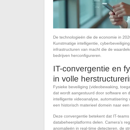
De technologieën die de economie in 202
Kunstmatige intelligentie, cyberbeveiliging
infrastructuren van macht die de waarde
bedrijven herconfigureren.
IT-convergentie en f
in volle herstructurer
Fysieke beveiliging (videobewaking, toega
dat wordt aangestuurd door software en 
intelligente videoanalyse, automatisering
een historisch materieel domein naar een
Deze convergentie betekent dat IT-teams 
databeheerplatforms delen. Camera’s regi
anomalieën in real-time detecteren, de 