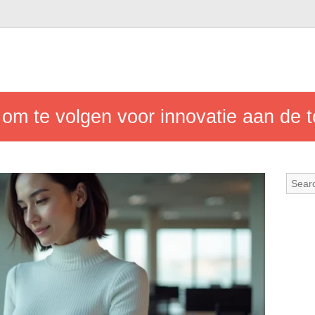
 om te volgen voor innovatie aan de 