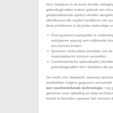
Voor bedrijven is de korte termijn uitdag
gebruiksgevallen maken gebruik van simu
gespecialiseerde spelers worden aangebod
identificeren die zouden profiteren van qu
deze problemen in de juiste wiskundige v
Post-quantumcryptografie is onderwe
anticiperen waarop een voldoende kra
zou kunnen kraken.
Quantum moleculaire simulatie zou de
materiaalsector kunnen versnellen.
Combinatorische optimalisatie (vlootbe
gebruiksgevallen door bedrijven die 
De markt voor deeptech, waarvan quantum
aantrekken volgens gegevens verzameld 
een voorbereidende technologie
, nog 
genomen over opleiding en data-architect
kracht te benutten wanneer het moment d