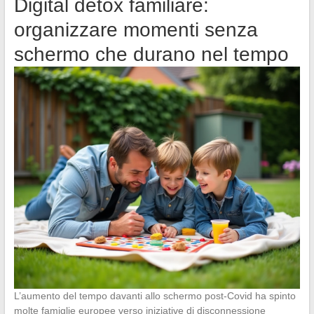
Digital detox familiare:
organizzare momenti senza
schermo che durano nel tempo
L’aumento del tempo davanti allo schermo post-Covid ha spinto
molte famiglie europee verso iniziative di disconnessione