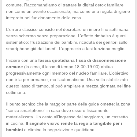
comune. Raccomandiamo di trattare la digital detox familiare
non come un evento occasionale, ma come una regola di igiene
integrata nel funzionamento della casa.
L’errore classico consiste nel decretare un intero fine settimana
senza schermo senza preparazione. L’effetto rimbalzo è quasi
sistematico: frustrazione dei bambini, ricaduta dei genitori sullo
smartphone già dal lunedì. L’approccio a fasi funziona meglio.
Iniziare con una
fascia quotidiana fissa di disconnessione
comune
(la cena, il lasso di tempo 18:00-19:00) abitua
progressivamente ogni membro del nucleo familiare. L’obiettivo
non è la performance, ma l’automatismo. Una volta stabilizzato
questo lasso di tempo, si può ampliare a mezza giornata nel fine
settimana.
Il punto tecnico che la maggior parte delle guide omette: la zona
“senza smartphone” in casa deve essere fisicamente
materializzata. Un cesto all’ingresso del soggiorno, un cassetto
in cucina.
Il segnale visivo rende la regola tangibile per i
bambini
e elimina la negoziazione quotidiana.