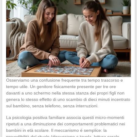
Osserviamo una confusione frequente tra tempo trascorso e
tempo utile. Un genitore fisicamente presente per tre ore
davanti a uno schermo nella stessa stanza dei propri figli non
genera lo stesso effetto di uno scambio di dieci minuti incentrato
sul bambino, senza telefono, senza interruzioni.
La psicologia positiva familiare associa questi micro-momenti
ripetuti a una diminuzione dei comportamenti problematici nei
bambini in età scolare. Il meccanismo è semplice: la
prevedibilità del rituale (discussione a tavola, lettura serale,