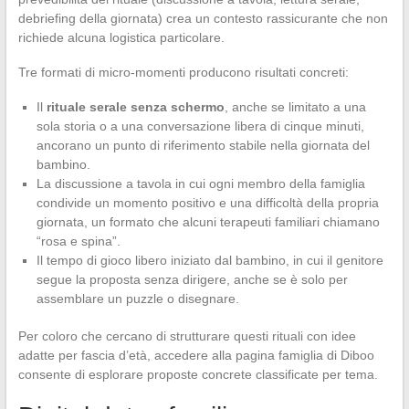
debriefing della giornata) crea un contesto rassicurante che non
richiede alcuna logistica particolare.
Tre formati di micro-momenti producono risultati concreti:
Il
rituale serale senza schermo
, anche se limitato a una
sola storia o a una conversazione libera di cinque minuti,
ancorano un punto di riferimento stabile nella giornata del
bambino.
La discussione a tavola in cui ogni membro della famiglia
condivide un momento positivo e una difficoltà della propria
giornata, un formato che alcuni terapeuti familiari chiamano
“rosa e spina”.
Il tempo di gioco libero iniziato dal bambino, in cui il genitore
segue la proposta senza dirigere, anche se è solo per
assemblare un puzzle o disegnare.
Per coloro che cercano di strutturare questi rituali con idee
adatte per fascia d’età, accedere alla pagina famiglia di Diboo
consente di esplorare proposte concrete classificate per tema.