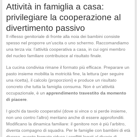
Attività in famiglia a casa:
privilegiare la cooperazione al
divertimento passivo
Il riflesso genitoriale di fronte alla noia dei bambini consiste
spesso nel proporre un’uscita o uno schermo. Raccomandiamo
una terza via: l’attività cooperativa a casa, in cui ogni membro
del nucleo familiare contribuisce al risultato finale.
La cucina condivisa rimane il formato più efficace. Preparare un
pasto insieme mobilita la motricità fine, la lettura (per seguire
una ricetta), il calcolo (proporzioni) e produce un risultato
concreto che tutta la famiglia consuma. Non è un’attività
occupazionale, è un
apprendimento travestito da momento
di piacere
.
I giochi da tavolo cooperativi (dove si vince o si perde insieme,
non uno contro l’altro) meritano anche di essere approfonditi.
Modificano la dinamica familiare: il genitore non è più l’arbitro,
diventa compagno di squadra. Per le famiglie con bambini di età
diverse, questo formato riduce i conflitti legati al divario di