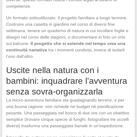
competenze.
Un formato sottoutilizzato: il progetto familiare a lungo termine.
Costruire una casetta in giardino nel corso di diversi fine
settimana, tenere un quaderno di natura in cui incollare foglie e
disegni nel corso delle stagioni, o documentare in foto un orto
sul balcone.
Il progetto che si estende nel tempo crea una
continuità narrativa
tra i momenti condivisi, invece di isolarli
l’uno dall’altro.
Uscite nella natura con i
bambini: inquadrare l’avventura
senza sovra-organizzarla
La micro-avventura familiare sta guadagnando terreno, e per
una buona ragione: non richiede né budget né pianificazione
pesante. Una passeggiata nel bosco di due ore con un obiettivo
semplice (trovare cinque specie di funghi, fotografare tre uccelli
diversi) trasforma una passeggiata banale in un’espedizione.