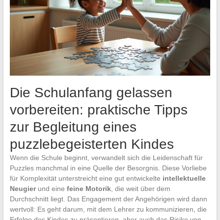
Die Schulanfang gelassen
vorbereiten: praktische Tipps
zur Begleitung eines
puzzlebegeisterten Kindes
Wenn die Schule beginnt, verwandelt sich die Leidenschaft für
Puzzles manchmal in eine Quelle der Besorgnis. Diese Vorliebe
für Komplexität unterstreicht eine gut entwickelte
intellektuelle
Neugier
und eine
feine Motorik
, die weit über dem
Durchschnitt liegt. Das Engagement der Angehörigen wird dann
wertvoll: Es geht darum, mit dem Lehrer zu kommunizieren, die
Erfolge des Kindes zu präsentieren, aber auch das Risiko von