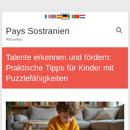
Pays Sostranien
Aktuelles
Talente erkennen und fördern:
Praktische Tipps für Kinder mit
Puzzlefähigkeiten