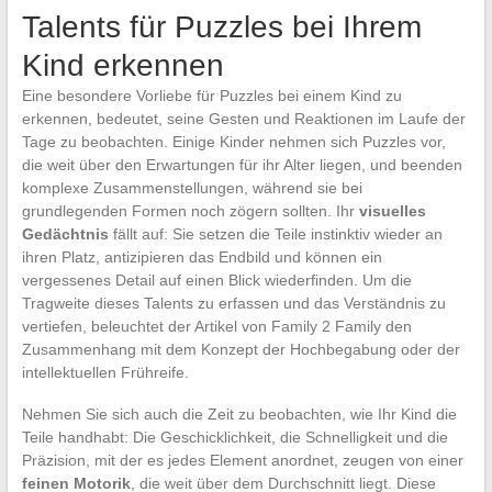
Talents für Puzzles bei Ihrem
Kind erkennen
Eine besondere Vorliebe für Puzzles bei einem Kind zu
erkennen, bedeutet, seine Gesten und Reaktionen im Laufe der
Tage zu beobachten. Einige Kinder nehmen sich Puzzles vor,
die weit über den Erwartungen für ihr Alter liegen, und beenden
komplexe Zusammenstellungen, während sie bei
grundlegenden Formen noch zögern sollten. Ihr
visuelles
Gedächtnis
fällt auf: Sie setzen die Teile instinktiv wieder an
ihren Platz, antizipieren das Endbild und können ein
vergessenes Detail auf einen Blick wiederfinden. Um die
Tragweite dieses Talents zu erfassen und das Verständnis zu
vertiefen, beleuchtet der Artikel von Family 2 Family den
Zusammenhang mit dem Konzept der Hochbegabung oder der
intellektuellen Frühreife.
Nehmen Sie sich auch die Zeit zu beobachten, wie Ihr Kind die
Teile handhabt: Die Geschicklichkeit, die Schnelligkeit und die
Präzision, mit der es jedes Element anordnet, zeugen von einer
feinen Motorik
, die weit über dem Durchschnitt liegt. Diese