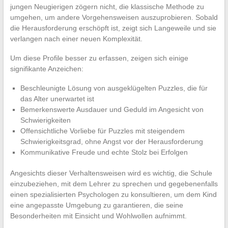
jungen Neugierigen zögern nicht, die klassische Methode zu
umgehen, um andere Vorgehensweisen auszuprobieren. Sobald
die Herausforderung erschöpft ist, zeigt sich Langeweile und sie
verlangen nach einer neuen Komplexität.
Um diese Profile besser zu erfassen, zeigen sich einige
signifikante Anzeichen:
Beschleunigte Lösung von ausgeklügelten Puzzles, die für
das Alter unerwartet ist
Bemerkenswerte Ausdauer und Geduld im Angesicht von
Schwierigkeiten
Offensichtliche Vorliebe für Puzzles mit steigendem
Schwierigkeitsgrad, ohne Angst vor der Herausforderung
Kommunikative Freude und echte Stolz bei Erfolgen
Angesichts dieser Verhaltensweisen wird es wichtig, die Schule
einzubeziehen, mit dem Lehrer zu sprechen und gegebenenfalls
einen spezialisierten Psychologen zu konsultieren, um dem Kind
eine angepasste Umgebung zu garantieren, die seine
Besonderheiten mit Einsicht und Wohlwollen aufnimmt.