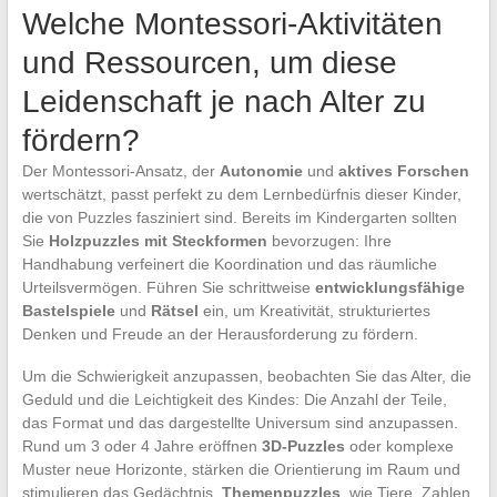
Welche Montessori-Aktivitäten
und Ressourcen, um diese
Leidenschaft je nach Alter zu
fördern?
Der Montessori-Ansatz, der
Autonomie
und
aktives Forschen
wertschätzt, passt perfekt zu dem Lernbedürfnis dieser Kinder,
die von Puzzles fasziniert sind. Bereits im Kindergarten sollten
Sie
Holzpuzzles mit Steckformen
bevorzugen: Ihre
Handhabung verfeinert die Koordination und das räumliche
Urteilsvermögen. Führen Sie schrittweise
entwicklungsfähige
Bastelspiele
und
Rätsel
ein, um Kreativität, strukturiertes
Denken und Freude an der Herausforderung zu fördern.
Um die Schwierigkeit anzupassen, beobachten Sie das Alter, die
Geduld und die Leichtigkeit des Kindes: Die Anzahl der Teile,
das Format und das dargestellte Universum sind anzupassen.
Rund um 3 oder 4 Jahre eröffnen
3D-Puzzles
oder komplexe
Muster neue Horizonte, stärken die Orientierung im Raum und
stimulieren das Gedächtnis.
Themenpuzzles
, wie Tiere, Zahlen,