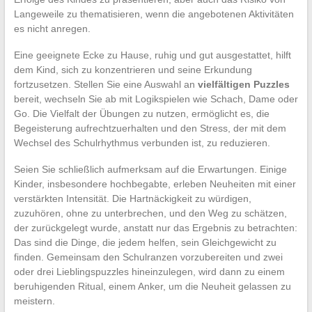
Langeweile zu thematisieren, wenn die angebotenen Aktivitäten
es nicht anregen.
Eine geeignete Ecke zu Hause, ruhig und gut ausgestattet, hilft
dem Kind, sich zu konzentrieren und seine Erkundung
fortzusetzen. Stellen Sie eine Auswahl an
vielfältigen Puzzles
bereit, wechseln Sie ab mit Logikspielen wie Schach, Dame oder
Go. Die Vielfalt der Übungen zu nutzen, ermöglicht es, die
Begeisterung aufrechtzuerhalten und den Stress, der mit dem
Wechsel des Schulrhythmus verbunden ist, zu reduzieren.
Seien Sie schließlich aufmerksam auf die Erwartungen. Einige
Kinder, insbesondere hochbegabte, erleben Neuheiten mit einer
verstärkten Intensität. Die Hartnäckigkeit zu würdigen,
zuzuhören, ohne zu unterbrechen, und den Weg zu schätzen,
der zurückgelegt wurde, anstatt nur das Ergebnis zu betrachten:
Das sind die Dinge, die jedem helfen, sein Gleichgewicht zu
finden. Gemeinsam den Schulranzen vorzubereiten und zwei
oder drei Lieblingspuzzles hineinzulegen, wird dann zu einem
beruhigenden Ritual, einem Anker, um die Neuheit gelassen zu
meistern.