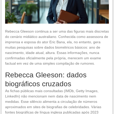
Rebecca Gleeson continua a ser uma das figuras mais discretas
do cenário midiático australiano. Conhecida como assessora de
imprensa e esposa do ator Eric Bana, ela, no entanto, gera
muitas pesquisas sobre dados biométricos básicos: ano de
nascimento, idade atual, altura. Essas informações, nunca
confirmadas oficialmente pela própria, merecem um exame
factual em vez de uma simples compilação de rumores.
Rebecca Gleeson: dados
biográficos cruzados
As fichas públicas mais consultadas (IMDb, Getty Images,
LinkedIn) não mencionam nem data de nascimento nem
medidas. Esse silêncio alimenta a circulação de números
aproximados em sites de biografias de celebridades. Várias
fontes biográficas de língua inglesa publicadas após 2023