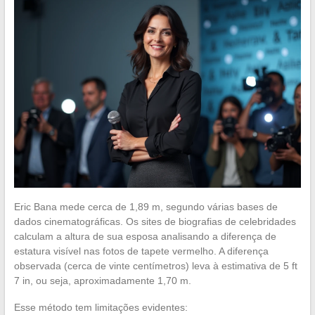
Eric Bana mede cerca de 1,89 m, segundo várias bases de
dados cinematográficas. Os sites de biografias de celebridades
calculam a altura de sua esposa analisando a diferença de
estatura visível nas fotos de tapete vermelho. A diferença
observada (cerca de vinte centímetros) leva à estimativa de 5 ft
7 in, ou seja, aproximadamente 1,70 m.
Esse método tem limitações evidentes: