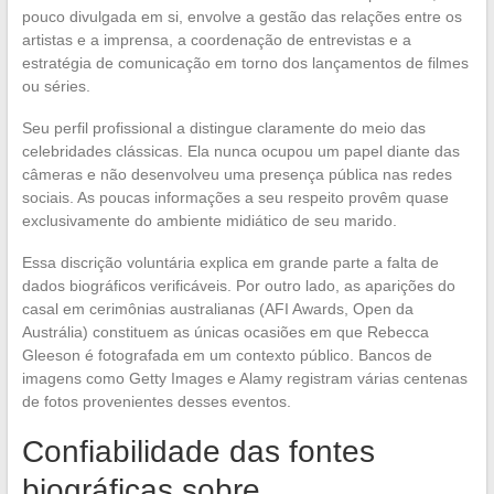
pouco divulgada em si, envolve a gestão das relações entre os
artistas e a imprensa, a coordenação de entrevistas e a
estratégia de comunicação em torno dos lançamentos de filmes
ou séries.
Seu perfil profissional a distingue claramente do meio das
celebridades clássicas. Ela nunca ocupou um papel diante das
câmeras e não desenvolveu uma presença pública nas redes
sociais. As poucas informações a seu respeito provêm quase
exclusivamente do ambiente midiático de seu marido.
Essa discrição voluntária explica em grande parte a falta de
dados biográficos verificáveis. Por outro lado, as aparições do
casal em cerimônias australianas (AFI Awards, Open da
Austrália) constituem as únicas ocasiões em que Rebecca
Gleeson é fotografada em um contexto público. Bancos de
imagens como Getty Images e Alamy registram várias centenas
de fotos provenientes desses eventos.
Confiabilidade das fontes
biográficas sobre