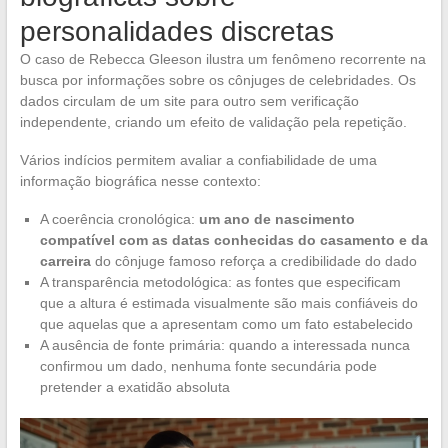
personalidades discretas
O caso de Rebecca Gleeson ilustra um fenômeno recorrente na
busca por informações sobre os cônjuges de celebridades. Os
dados circulam de um site para outro sem verificação
independente, criando um efeito de validação pela repetição.
Vários indícios permitem avaliar a confiabilidade de uma
informação biográfica nesse contexto:
A coerência cronológica:
um ano de nascimento
compatível com as datas conhecidas do casamento e da
carreira
do cônjuge famoso reforça a credibilidade do dado
A transparência metodológica: as fontes que especificam
que a altura é estimada visualmente são mais confiáveis do
que aquelas que a apresentam como um fato estabelecido
A ausência de fonte primária: quando a interessada nunca
confirmou um dado, nenhuma fonte secundária pode
pretender a exatidão absoluta