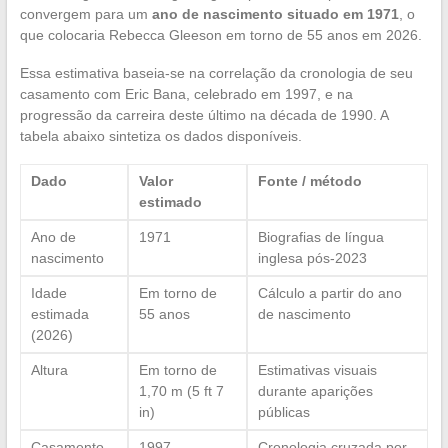
convergem para um
ano de nascimento situado em 1971
, o
que colocaria Rebecca Gleeson em torno de 55 anos em 2026.
Essa estimativa baseia-se na correlação da cronologia de seu
casamento com Eric Bana, celebrado em 1997, e na
progressão da carreira deste último na década de 1990. A
tabela abaixo sintetiza os dados disponíveis.
Dado
Valor
Fonte / método
estimado
Ano de
1971
Biografias de língua
nascimento
inglesa pós-2023
Idade
Em torno de
Cálculo a partir do ano
estimada
55 anos
de nascimento
(2026)
Altura
Em torno de
Estimativas visuais
1,70 m (5 ft 7
durante aparições
in)
públicas
Casamento
1997
Cronologia cruzada por