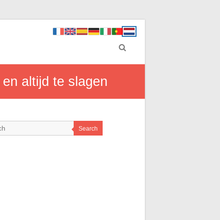
n altijd te slagen
Search