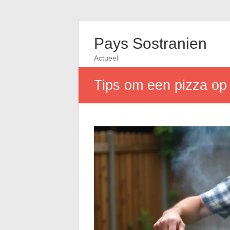
Pays Sostranien
Actueel
Tips om een pizza op 