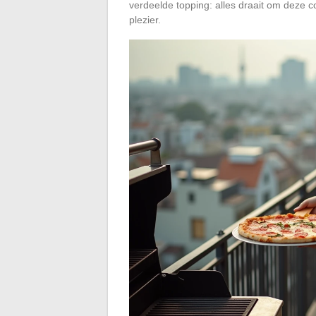
verdeelde topping: alles draait om deze c
plezier.