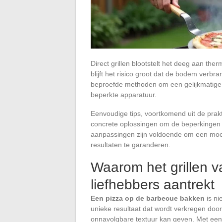
Direct grillen blootstelt het deeg aan ther
blijft het risico groot dat de bodem verbra
beproefde methoden om een gelijkmatige g
beperkte apparatuur.
Eenvoudige tips, voortkomend uit de prak
concrete oplossingen om de beperkingen v
aanpassingen zijn voldoende om een moeil
resultaten te garanderen.
Waarom het grillen v
liefhebbers aantrekt
Een pizza op de barbecue bakken
is ni
unieke resultaat dat wordt verkregen door
onnavolgbare textuur kan geven. Met ee