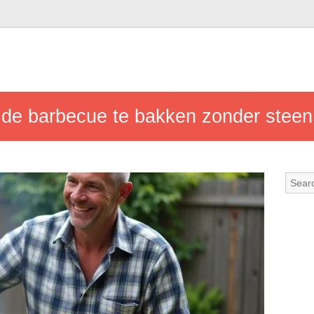
de barbecue te bakken zonder steen e