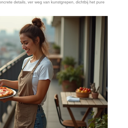
oncrete details, ver weg van kunstgrepen, dichtbij het pure