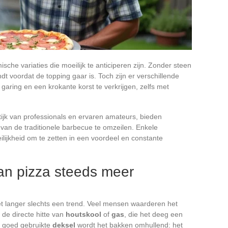
mische variaties die moeilijk te anticiperen zijn. Zonder steen
ndt voordat de topping gaar is. Toch zijn er verschillende
aring en een krokante korst te verkrijgen, zelfs met
tijk van professionals en ervaren amateurs, bieden
an de traditionele barbecue te omzeilen. Enkele
ijkheid om te zetten in een voordeel en constante
an pizza steeds meer
et langer slechts een trend. Veel mensen waarderen het
 de directe hitte van
houtskool
of
gas
, die het deeg een
n goed gebruikte
deksel
wordt het bakken omhullend: het