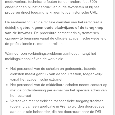
medewerkers technische fouten (onder andere fout 500)
ondervonden bij het gebruik van oude favorieten of bij het
proberen direct toegang te krijgen tot de historische URL.
De aanbeveling van de digitale diensten van het rectoraat is
duidelijk:
gebruik geen oude bladwijzers of de terugknop
van de browser
. De procedure bestaat erin systematisch
opnieuw te beginnen vanaf de officiële academische website om
de professionele ruimte te bereiken.
Wanneer een verbindingsprobleem aanhoudt, hangt het
meldingskanaal af van de werkplek:
Het personeel van de scholen en gedecentraliseerde
diensten maakt gebruik van de tool Passion, toegankelijk
vanaf het academische extranet
Het personeel van de middelbare scholen neemt contact op
met de ondersteuning per e-mail via het speciale adres van
het rectoraat
Verzoeken met betrekking tot specifieke toegangsrechten
(opening van een applicatie in Arena) worden doorgegeven
aan de lokale beheerder, die het doorstuurt naar de DSI