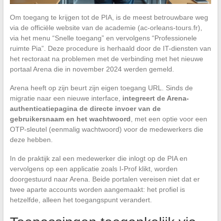
Om toegang te krijgen tot de PIA, is de meest betrouwbare weg
via de officiële website van de academie (ac-orleans-tours.fr),
via het menu “Snelle toegang” en vervolgens “Professionele
ruimte Pia”. Deze procedure is herhaald door de IT-diensten van
het rectoraat na problemen met de verbinding met het nieuwe
portaal Arena die in november 2024 werden gemeld.
Arena heeft op zijn beurt zijn eigen toegang URL. Sinds de
migratie naar een nieuwe interface,
integreert de Arena-
authenticatiepagina de directe invoer van de
gebruikersnaam en het wachtwoord
, met een optie voor een
OTP-sleutel (eenmalig wachtwoord) voor de medewerkers die
deze hebben.
In de praktijk zal een medewerker die inlogt op de PIA en
vervolgens op een applicatie zoals I-Prof klikt, worden
doorgestuurd naar Arena. Beide portalen vereisen niet dat er
twee aparte accounts worden aangemaakt: het profiel is
hetzelfde, alleen het toegangspunt verandert.