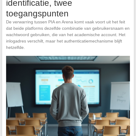
identificatie, twee
toegangspunten
De verwarring tussen PIA en Arena komt vaak voort uit het feit
dat beide platforms dezelfde combinatie van gebruikersnaam en
wachtwoord gebruiken, die van het academische account. Het
inlogadres verschilt, maar het authenticatiemechanisme blijft
hetzelfde.