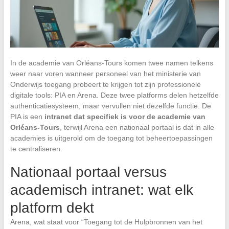
In de academie van Orléans-Tours komen twee namen telkens
weer naar voren wanneer personeel van het ministerie van
Onderwijs toegang probeert te krijgen tot zijn professionele
digitale tools: PIA en Arena. Deze twee platforms delen hetzelfde
authenticatiesysteem, maar vervullen niet dezelfde functie. De
PIA is een
intranet dat specifiek is voor de academie van
Orléans-Tours
, terwijl Arena een nationaal portaal is dat in alle
academies is uitgerold om de toegang tot beheertoepassingen
te centraliseren.
Nationaal portaal versus
academisch intranet: wat elk
platform dekt
Arena, wat staat voor “Toegang tot de Hulpbronnen van het