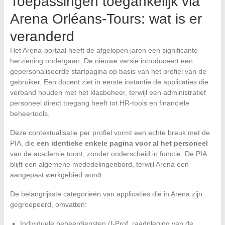
Toepassingen toegankelijk via
Arena Orléans-Tours: wat is er
veranderd
Het Arena-portaal heeft de afgelopen jaren een significante
herziening ondergaan. De nieuwe versie introduceert een
gepersonaliseerde startpagina op basis van het profiel van de
gebruiker. Een docent ziet in eerste instantie de applicaties die
verband houden met het klasbeheer, terwijl een administratief
personeel direct toegang heeft tot HR-tools en financiële
beheertools.
Deze contextualisatie per profiel vormt een echte breuk met de
PIA, die
een identieke enkele pagina voor al het personeel
van de academie toont, zonder onderscheid in functie. De PIA
blijft een algemene mededelingenbord, terwijl Arena een
aangepast werkgebied wordt.
De belangrijkste categorieën van applicaties die in Arena zijn
gegroepeerd, omvatten:
Individuele beheerdiensten (I-Prof, raadpleging van de