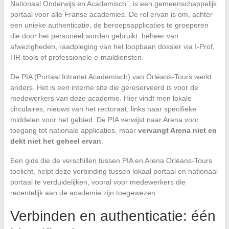
Nationaal Onderwijs en Academisch”, is een gemeenschappelijk
portaal voor alle Franse academies. De rol ervan is om, achter
een unieke authenticatie, de beroepsapplicaties te groeperen
die door het personeel worden gebruikt: beheer van
afwezigheden, raadpleging van het loopbaan dossier via I-Prof,
HR-tools of professionele e-maildiensten.
De PIA (Portaal Intranet Academisch) van Orléans-Tours werkt
anders. Het is een interne site die gereserveerd is voor de
medewerkers van deze academie. Hier vindt men lokale
circulaires, nieuws van het rectoraat, links naar specifieke
middelen voor het gebied. De PIA verwijst naar Arena voor
toegang tot nationale applicaties, maar
vervangt Arena niet en
dekt niet het geheel ervan
.
Een gids die de verschillen tussen PIA en Arena Orléans-Tours
toelicht, helpt deze verbinding tussen lokaal portaal en nationaal
portaal te verduidelijken, vooral voor medewerkers die
recentelijk aan de academie zijn toegewezen.
Verbinden en authenticatie: één