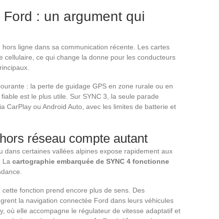
e Ford : un argument qui
n hors ligne dans sa communication récente. Les cartes
 cellulaire, ce qui change la donne pour les conducteurs
rincipaux.
courante : la perte de guidage GPS en zone rurale ou en
fiable est le plus utile. Sur SYNC 3, la seule parade
a CarPlay ou Android Auto, avec les limites de batterie et
 hors réseau compte autant
u dans certaines vallées alpines expose rapidement aux
. La
cartographie embarquée de SYNC 4 fonctionne
ndance.
, cette fonction prend encore plus de sens. Des
rent la navigation connectée Ford dans leurs véhicules
y, où elle accompagne le régulateur de vitesse adaptatif et