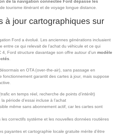
ion de la navigation connectée Ford dépasse les
de tourisme itinérant et de voyage longue distance.
 à jour cartographiques sur
gation Ford a évolué. Les anciennes générations incluaient
e entre ce qui relevait de l’achat du véhicule et ce qui
 4, Ford structure davantage son offre autour d’un
modèle
ectés
.
 désormais en OTA (over-the-air), sans passage en
e fonctionnement garantit des cartes à jour, mais suppose
ctive.
rafic en temps réel, recherche de points d’intérêt)
la période d’essai incluse à l’achat
ssible même sans abonnement actif, car les cartes sont
 les correctifs système et les nouvelles données routières
es payantes et cartographie locale gratuite mérite d’être