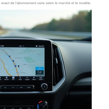
u exact de l’abonnement varie selon le marché et le modèle.