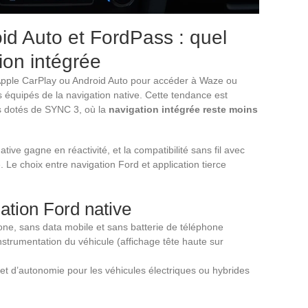
id Auto et FordPass : quel
tion intégrée
Apple CarPlay ou Android Auto pour accéder à Waze ou
 équipés de la navigation native. Cette tendance est
s dotés de SYNC 3, où la
navigation intégrée reste moins
ative gagne en réactivité, et la compatibilité sans fil avec
 Le choix entre navigation Ford et application tierce
gation Ford native
ne, sans data mobile et sans batterie de téléphone
nstrumentation du véhicule (affichage tête haute sur
 d’autonomie pour les véhicules électriques ou hybrides