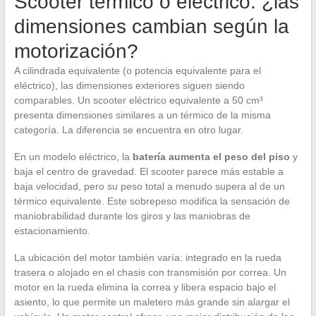
Scooter térmico o eléctrico: ¿las
dimensiones cambian según la
motorización?
A cilindrada equivalente (o potencia equivalente para el
eléctrico), las dimensiones exteriores siguen siendo
comparables. Un scooter eléctrico equivalente a 50 cm³
presenta dimensiones similares a un térmico de la misma
categoría. La diferencia se encuentra en otro lugar.
En un modelo eléctrico, la
batería aumenta el peso del piso
y
baja el centro de gravedad. El scooter parece más estable a
baja velocidad, pero su peso total a menudo supera al de un
térmico equivalente. Este sobrepeso modifica la sensación de
maniobrabilidad durante los giros y las maniobras de
estacionamiento.
La ubicación del motor también varía: integrado en la rueda
trasera o alojado en el chasis con transmisión por correa. Un
motor en la rueda elimina la correa y libera espacio bajo el
asiento, lo que permite un maletero más grande sin alargar el