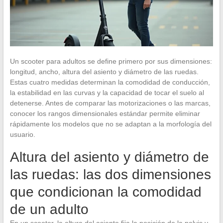
Un scooter para adultos se define primero por sus dimensiones:
longitud, ancho, altura del asiento y diámetro de las ruedas.
Estas cuatro medidas determinan la comodidad de conducción,
la estabilidad en las curvas y la capacidad de tocar el suelo al
detenerse. Antes de comparar las motorizaciones o las marcas,
conocer los rangos dimensionales estándar permite eliminar
rápidamente los modelos que no se adaptan a la morfología del
usuario.
Altura del asiento y diámetro de
las ruedas: las dos dimensiones
que condicionan la comodidad
de un adulto
En un scooter, la altura del asiento fija la posición de la pelvis y