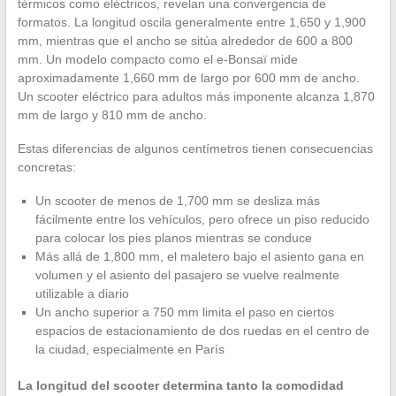
térmicos como eléctricos, revelan una convergencia de
formatos. La longitud oscila generalmente entre 1,650 y 1,900
mm, mientras que el ancho se sitúa alrededor de 600 a 800
mm. Un modelo compacto como el e-Bonsaï mide
aproximadamente 1,660 mm de largo por 600 mm de ancho.
Un scooter eléctrico para adultos más imponente alcanza 1,870
mm de largo y 810 mm de ancho.
Estas diferencias de algunos centímetros tienen consecuencias
concretas:
Un scooter de menos de 1,700 mm se desliza más
fácilmente entre los vehículos, pero ofrece un piso reducido
para colocar los pies planos mientras se conduce
Más allá de 1,800 mm, el maletero bajo el asiento gana en
volumen y el asiento del pasajero se vuelve realmente
utilizable a diario
Un ancho superior a 750 mm limita el paso en ciertos
espacios de estacionamiento de dos ruedas en el centro de
la ciudad, especialmente en París
La longitud del scooter determina tanto la comodidad