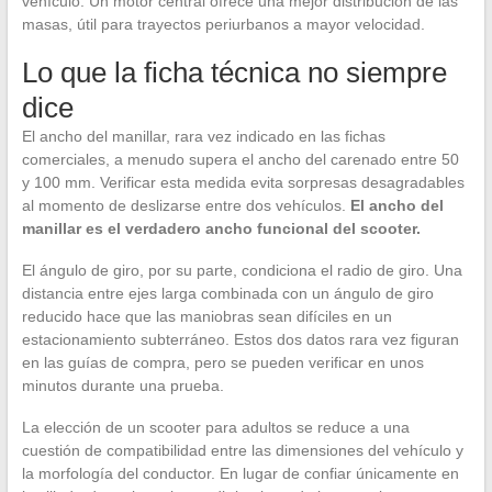
vehículo. Un motor central ofrece una mejor distribución de las
masas, útil para trayectos periurbanos a mayor velocidad.
Lo que la ficha técnica no siempre
dice
El ancho del manillar, rara vez indicado en las fichas
comerciales, a menudo supera el ancho del carenado entre 50
y 100 mm. Verificar esta medida evita sorpresas desagradables
al momento de deslizarse entre dos vehículos.
El ancho del
manillar es el verdadero ancho funcional del scooter.
El ángulo de giro, por su parte, condiciona el radio de giro. Una
distancia entre ejes larga combinada con un ángulo de giro
reducido hace que las maniobras sean difíciles en un
estacionamiento subterráneo. Estos dos datos rara vez figuran
en las guías de compra, pero se pueden verificar en unos
minutos durante una prueba.
La elección de un scooter para adultos se reduce a una
cuestión de compatibilidad entre las dimensiones del vehículo y
la morfología del conductor. En lugar de confiar únicamente en