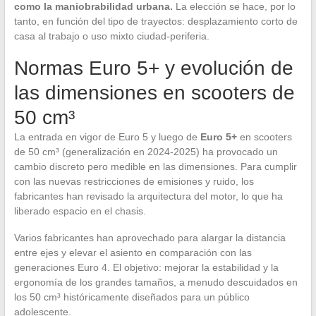
como la maniobrabilidad urbana.
La elección se hace, por lo
tanto, en función del tipo de trayectos: desplazamiento corto de
casa al trabajo o uso mixto ciudad-periferia.
Normas Euro 5+ y evolución de
las dimensiones en scooters de
50 cm³
La entrada en vigor de Euro 5 y luego de
Euro 5+
en scooters
de 50 cm³ (generalización en 2024-2025) ha provocado un
cambio discreto pero medible en las dimensiones. Para cumplir
con las nuevas restricciones de emisiones y ruido, los
fabricantes han revisado la arquitectura del motor, lo que ha
liberado espacio en el chasis.
Varios fabricantes han aprovechado para alargar la distancia
entre ejes y elevar el asiento en comparación con las
generaciones Euro 4. El objetivo: mejorar la estabilidad y la
ergonomía de los grandes tamaños, a menudo descuidados en
los 50 cm³ históricamente diseñados para un público
adolescente.