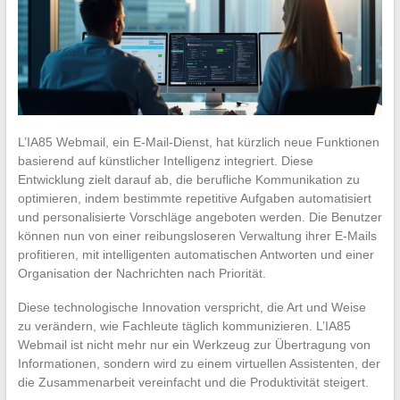
L’IA85 Webmail, ein E-Mail-Dienst, hat kürzlich neue Funktionen
basierend auf künstlicher Intelligenz integriert. Diese
Entwicklung zielt darauf ab, die berufliche Kommunikation zu
optimieren, indem bestimmte repetitive Aufgaben automatisiert
und personalisierte Vorschläge angeboten werden. Die Benutzer
können nun von einer reibungsloseren Verwaltung ihrer E-Mails
profitieren, mit intelligenten automatischen Antworten und einer
Organisation der Nachrichten nach Priorität.
Diese technologische Innovation verspricht, die Art und Weise
zu verändern, wie Fachleute täglich kommunizieren. L’IA85
Webmail ist nicht mehr nur ein Werkzeug zur Übertragung von
Informationen, sondern wird zu einem virtuellen Assistenten, der
die Zusammenarbeit vereinfacht und die Produktivität steigert.