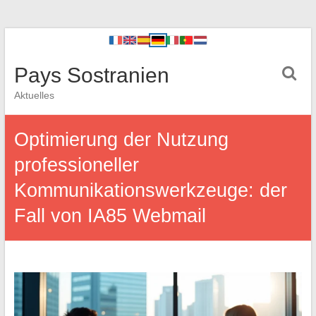
Pays Sostranien
Aktuelles
Optimierung der Nutzung
professioneller
Kommunikationswerkzeuge: der
Fall von IA85 Webmail