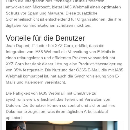
Durch die Integration des Exchange Online Protection,
entwickelt von Microsoft, bietet IA85 Webmail einen
optimalen
Schutz
vor Spam und Malware. Diese zusätzliche
Sicherheitsschicht ist entscheidend für Organisationen, die ihre
digitalen Kommunikationen schützen möchten.
Vorteile für die Benutzer
Jean Dupont, IT-Leiter bei XYZ Corp, erklärt, dass die
Integration von IA85 Webmail die Verwaltung von E-Mails in
einen reibungslosen und effizienten Prozess verwandelt hat.
XYZ Corp hat dank dieser Lösung eine Produktivitätssteigerung
von 35% festgestellt. Die Nutzung der O365-E-Mail, die mit IA85
Webmail kompatibel ist, hat auch die Synchronisierung von E-
Mails und Kalendern vereinfacht.
Die Fähigkeit von IA85 Webmail, mit OneDrive zu
synchronisieren, erleichtert das Teilen und Verwalten von
Dateien. Die Benutzer können so zentral und sicher auf ihre
Dokumente zugreifen, was ihren täglichen Arbeitsablauf
optimiert.