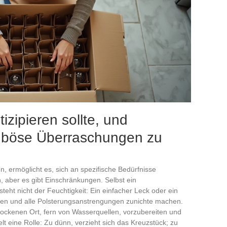
zipieren sollte, und
m böse Überraschungen zu
n, ermöglicht es, sich an spezifische Bedürfnisse
 aber es gibt Einschränkungen. Selbst ein
teht nicht der Feuchtigkeit: Ein einfacher Leck oder ein
chen und alle Polsterungsanstrengungen zunichte machen.
trockenen Ort, fern von Wasserquellen, vorzubereiten und
lt eine Rolle: Zu dünn, verzieht sich das Kreuzstück; zu