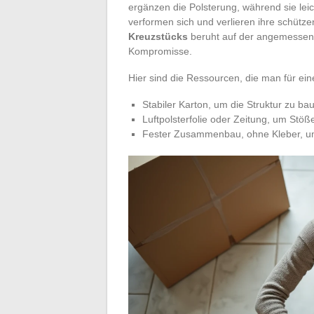
ergänzen die Polsterung, während sie leich
verformen sich und verlieren ihre schütz
Kreuzstücks
beruht auf der angemessene
Kompromisse.
Hier sind die Ressourcen, die man für ei
Stabiler Karton, um die Struktur zu ba
Luftpolsterfolie oder Zeitung, um Stö
Fester Zusammenbau, ohne Kleber, um