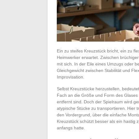
Ein zu steifes Kreuzstück bricht, ein zu f
Heimwerker erwartet. Zwischen brüchiger
mit sich. In der Eile eines Umzugs oder b
Gleichgewicht zwischen Stabilität und Flexi
Improvisation.
Selbst Kreuzstücke herzustellen, bedeute
Fach an die Größe und Form des Glases an
entfernt sind. Doch der Spielraum wird ge
atypische Stücke zu transportieren. Hier t
den Vordergrund, über die einfache Mont
Kreuzstück schützt besser als ein hastig
anfangs hatte.