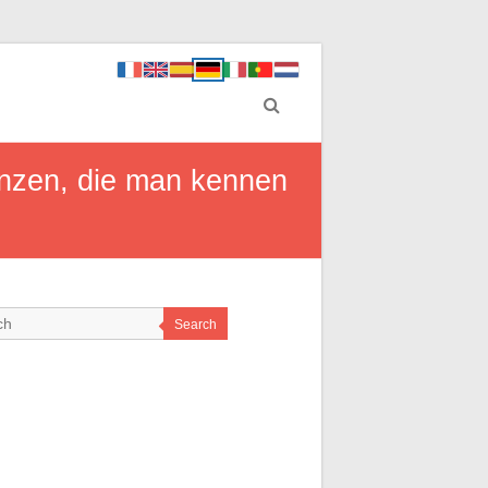
renzen, die man kennen
Search