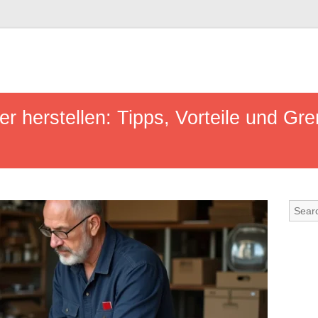
er herstellen: Tipps, Vorteile und G