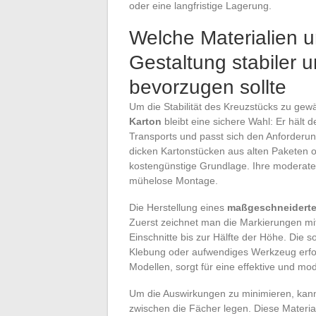
oder eine langfristige Lagerung.
Welche Materialien u
Gestaltung stabiler
bevorzugen sollte
Um die Stabilität des Kreuzstücks zu gewä
Karton
bleibt eine sichere Wahl: Er hält
Transports und passt sich den Anforderu
dicken Kartonstücken aus alten Paketen o
kostengünstige Grundlage. Ihre moderate Fl
mühelose Montage.
Die Herstellung eines
maßgeschneiderte
Zuerst zeichnet man die Markierungen mit
Einschnitte bis zur Hälfte der Höhe. Die 
Klebung oder aufwendiges Werkzeug erford
Modellen, sorgt für eine effektive und mo
Um die Auswirkungen zu minimieren, kan
zwischen die Fächer legen. Diese Materia