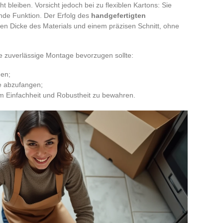
t bleiben. Vorsicht jedoch bei zu flexiblen Kartons: Sie
ende Funktion. Der Erfolg des
handgefertigten
n Dicke des Materials und einem präzisen Schnitt, ohne
ne zuverlässige Montage bevorzugen sollte:
uen;
ße abzufangen;
 Einfachheit und Robustheit zu bewahren.