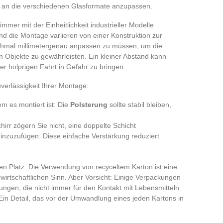
d an die verschiedenen Glasformate anzupassen.
mer mit der Einheitlichkeit industrieller Modelle
und die Montage variieren von einer Konstruktion zur
hmal millimetergenau anpassen zu müssen, um die
ten Objekte zu gewährleisten. Ein kleiner Abstand kann
r holprigen Fahrt in Gefahr zu bringen.
verlässigkeit Ihrer Montage:
m es montiert ist: Die
Polsterung
sollte stabil bleiben,
hirr zögern Sie nicht, eine doppelte Schicht
hinzuzufügen: Diese einfache Verstärkung reduziert
nen Platz. Die Verwendung von recyceltem Karton ist eine
rtschaftlichen Sinn. Aber Vorsicht: Einige Verpackungen
ngen, die nicht immer für den Kontakt mit Lebensmitteln
Ein Detail, das vor der Umwandlung eines jeden Kartons in