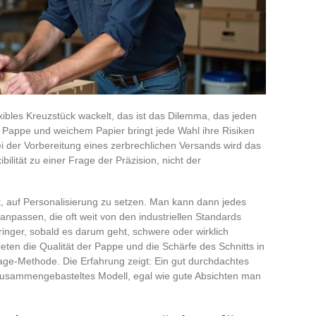
lexibles Kreuzstück wackelt, das ist das Dilemma, das jeden
 Pappe und weichem Papier bringt jede Wahl ihre Risiken
ei der Vorbereitung eines zerbrechlichen Versands wird das
bilität zu einer Frage der Präzision, nicht der
t, auf Personalisierung zu setzen. Man kann dann jedes
passen, die oft weit von den industriellen Standards
ringer, sobald es darum geht, schwere oder wirklich
reten die Qualität der Pappe und die Schärfe des Schnitts in
age-Methode. Die Erfahrung zeigt: Ein gut durchdachtes
 zusammengebasteltes Modell, egal wie gute Absichten man