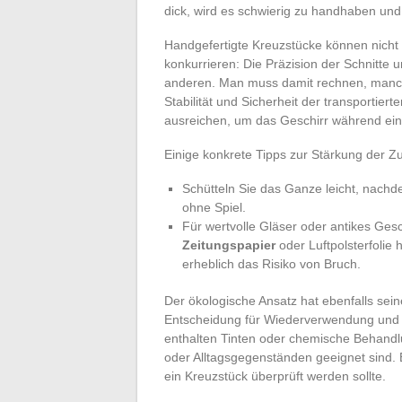
dick, wird es schwierig zu handhaben un
Handgefertigte Kreuzstücke können nicht im
konkurrieren: Die Präzision der Schnitte 
anderen. Man muss damit rechnen, manc
Stabilität und Sicherheit der transportier
ausreichen, um das Geschirr während eine
Einige konkrete Tipps zur Stärkung der Zu
Schütteln Sie das Ganze leicht, nachde
ohne Spiel.
Für wertvolle Gläser oder antikes Gesc
Zeitungspapier
oder Luftpolsterfolie 
erheblich das Risiko von Bruch.
Der ökologische Ansatz hat ebenfalls sei
Entscheidung für Wiederverwendung und wi
enthalten Tinten oder chemische Behandlu
oder Alltagsgegenständen geeignet sind. 
ein Kreuzstück überprüft werden sollte.