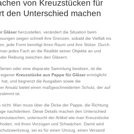
chen von Kreuzstücken für
rt den Unterschied machen
r Gläser
herzustellen, verändert die Situation beim
sungen zeigen schnell ihre Grenzen, sobald die Vielfalt ins
ten, jede Form benötigt ihren Raum und ihre Stütze. Durch
 man jedes Fach an die Realität seiner Objekte an und
 oder Reibung zwischen den Gläsern.
 Serien oder eine disparate Sammlung besitzen, ist die
n eigener
Kreuzstücke aus Pappe für Gläser
ermöglicht
hat, und begrenzt die Ausgaben sowie die
eser Ansatz bietet einen maßgeschneiderten Schutz, der auf
stimmt ist.
an nicht. Man muss über die Dicke der Pappe, die Richtung
tage nachdenken. Diese Details machen den Unterschied
 einzutauchen, untersucht der Artikel wie man Kreuzstücke
ethoden, mit ihren Vorzügen und Schwächen. Damit wird
chutzwerkzeug, sei es für einen Umzug, einen Versand