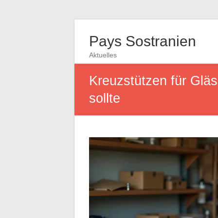
Pays Sostranien
Aktuelles
Kreuzstützen für Gläs
sollte