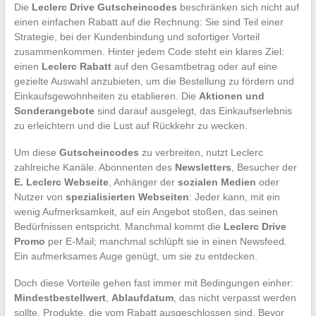
Die
Leclerc Drive Gutscheincodes
beschränken sich nicht auf
einen einfachen Rabatt auf die Rechnung: Sie sind Teil einer
Strategie, bei der Kundenbindung und sofortiger Vorteil
zusammenkommen. Hinter jedem Code steht ein klares Ziel:
einen
Leclerc Rabatt
auf den Gesamtbetrag oder auf eine
gezielte Auswahl anzubieten, um die Bestellung zu fördern und
Einkaufsgewohnheiten zu etablieren. Die
Aktionen und
Sonderangebote
sind darauf ausgelegt, das Einkaufserlebnis
zu erleichtern und die Lust auf Rückkehr zu wecken.
Um diese
Gutscheincodes
zu verbreiten, nutzt Leclerc
zahlreiche Kanäle. Abonnenten des
Newsletters
, Besucher der
E. Leclerc Webseite
, Anhänger der
sozialen Medien
oder
Nutzer von
spezialisierten Webseiten
: Jeder kann, mit ein
wenig Aufmerksamkeit, auf ein Angebot stoßen, das seinen
Bedürfnissen entspricht. Manchmal kommt die
Leclerc Drive
Promo
per E-Mail; manchmal schlüpft sie in einen Newsfeed.
Ein aufmerksames Auge genügt, um sie zu entdecken.
Doch diese Vorteile gehen fast immer mit Bedingungen einher:
Mindestbestellwert
,
Ablaufdatum
, das nicht verpasst werden
sollte, Produkte, die vom Rabatt ausgeschlossen sind. Bevor