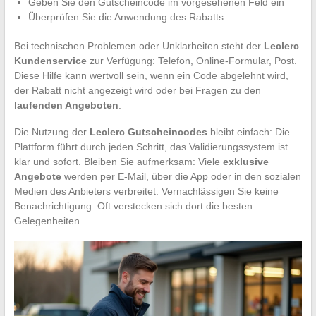
Geben Sie den Gutscheincode im vorgesehenen Feld ein
Überprüfen Sie die Anwendung des Rabatts
Bei technischen Problemen oder Unklarheiten steht der
Leclerc
Kundenservice
zur Verfügung: Telefon, Online-Formular, Post.
Diese Hilfe kann wertvoll sein, wenn ein Code abgelehnt wird,
der Rabatt nicht angezeigt wird oder bei Fragen zu den
laufenden Angeboten
.
Die Nutzung der
Leclerc Gutscheincodes
bleibt einfach: Die
Plattform führt durch jeden Schritt, das Validierungssystem ist
klar und sofort. Bleiben Sie aufmerksam: Viele
exklusive
Angebote
werden per E-Mail, über die App oder in den sozialen
Medien des Anbieters verbreitet. Vernachlässigen Sie keine
Benachrichtigung: Oft verstecken sich dort die besten
Gelegenheiten.