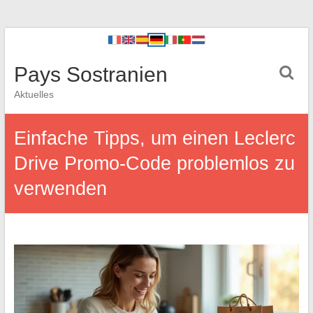
Pays Sostranien
Aktuelles
Einfache Tipps, um einen Leclerc
Drive Promo-Code problemlos zu
verwenden