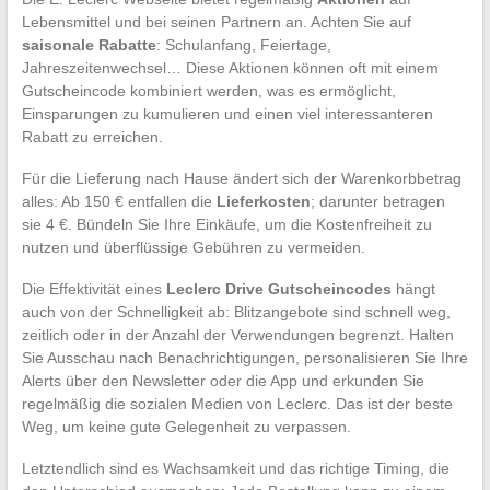
Lebensmittel und bei seinen Partnern an. Achten Sie auf
saisonale Rabatte
: Schulanfang, Feiertage,
Jahreszeitenwechsel… Diese Aktionen können oft mit einem
Gutscheincode kombiniert werden, was es ermöglicht,
Einsparungen zu kumulieren und einen viel interessanteren
Rabatt zu erreichen.
Für die Lieferung nach Hause ändert sich der Warenkorbbetrag
alles: Ab 150 € entfallen die
Lieferkosten
; darunter betragen
sie 4 €. Bündeln Sie Ihre Einkäufe, um die Kostenfreiheit zu
nutzen und überflüssige Gebühren zu vermeiden.
Die Effektivität eines
Leclerc Drive Gutscheincodes
hängt
auch von der Schnelligkeit ab: Blitzangebote sind schnell weg,
zeitlich oder in der Anzahl der Verwendungen begrenzt. Halten
Sie Ausschau nach Benachrichtigungen, personalisieren Sie Ihre
Alerts über den Newsletter oder die App und erkunden Sie
regelmäßig die sozialen Medien von Leclerc. Das ist der beste
Weg, um keine gute Gelegenheit zu verpassen.
Letztendlich sind es Wachsamkeit und das richtige Timing, die