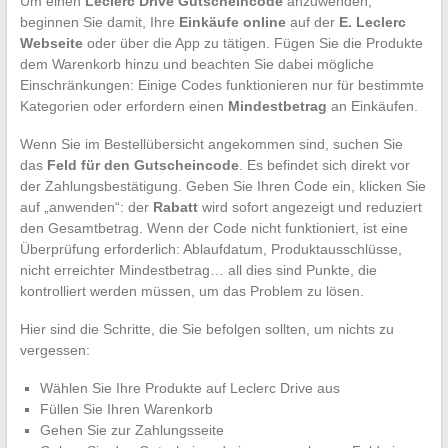
Um einen
Leclerc Drive Gutscheincode
anzuwenden,
beginnen Sie damit, Ihre
Einkäufe online
auf der
E. Leclerc
Webseite
oder über die App zu tätigen. Fügen Sie die Produkte
dem Warenkorb hinzu und beachten Sie dabei mögliche
Einschränkungen: Einige Codes funktionieren nur für bestimmte
Kategorien oder erfordern einen
Mindestbetrag
an Einkäufen.
Wenn Sie im Bestellübersicht angekommen sind, suchen Sie
das
Feld für den Gutscheincode
. Es befindet sich direkt vor
der Zahlungsbestätigung. Geben Sie Ihren Code ein, klicken Sie
auf „anwenden“: der
Rabatt
wird sofort angezeigt und reduziert
den Gesamtbetrag. Wenn der Code nicht funktioniert, ist eine
Überprüfung erforderlich: Ablaufdatum, Produktausschlüsse,
nicht erreichter Mindestbetrag… all dies sind Punkte, die
kontrolliert werden müssen, um das Problem zu lösen.
Hier sind die Schritte, die Sie befolgen sollten, um nichts zu
vergessen:
Wählen Sie Ihre Produkte auf Leclerc Drive aus
Füllen Sie Ihren Warenkorb
Gehen Sie zur Zahlungsseite