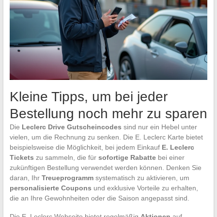
Kleine Tipps, um bei jeder
Bestellung noch mehr zu sparen
Die
Leclerc Drive Gutscheincodes
sind nur ein Hebel unter
vielen, um die Rechnung zu senken. Die E. Leclerc Karte bietet
beispielsweise die Möglichkeit, bei jedem Einkauf
E. Leclerc
Tickets
zu sammeln, die für
sofortige Rabatte
bei einer
zukünftigen Bestellung verwendet werden können. Denken Sie
daran, Ihr
Treueprogramm
systematisch zu aktivieren, um
personalisierte Coupons
und exklusive Vorteile zu erhalten,
die an Ihre Gewohnheiten oder die Saison angepasst sind.
Die E. Leclerc Webseite bietet regelmäßig
Aktionen
auf