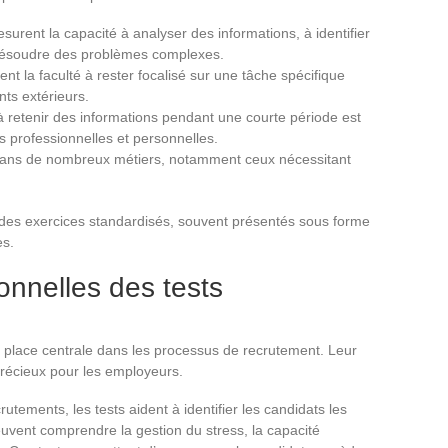
surent la capacité à analyser des informations, à identifier
 résoudre des problèmes complexes.
uent la faculté à rester focalisé sur une tâche spécifique
nts extérieurs.
à retenir des informations pendant une courte période est
 professionnelles et personnelles.
 dans de nombreux métiers, notamment ceux nécessitant
des exercices standardisés, souvent présentés sous forme
es.
onnelles des tests
place centrale dans les processus de recrutement. Leur
il précieux pour les employeurs.
rutements, les tests aident à identifier les candidats les
vent comprendre la gestion du stress, la capacité