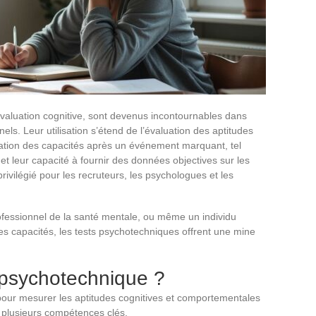
évaluation cognitive, sont devenus incontournables dans
ls. Leur utilisation s’étend de l’évaluation des aptitudes
uation des capacités après un événement marquant, tel
 et leur capacité à fournir des données objectives sur les
ivilégié pour les recruteurs, les psychologues et les
fessionnel de la santé mentale, ou même un individu
 capacités, les tests psychotechniques offrent une mine
 psychotechnique ?
our mesurer les aptitudes cognitives et comportementales
er plusieurs compétences clés.