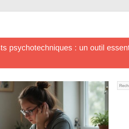
sts psychotechniques : un outil essent