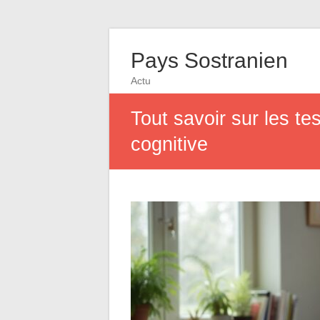
Pays Sostranien
Actu
Tout savoir sur les te
cognitive