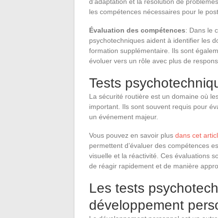
d’adaptation et la résolution de problème
les compétences nécessaires pour le post
Évaluation des compétences
: Dans le 
psychotechniques aident à identifier les
formation supplémentaire. Ils sont égaleme
évoluer vers un rôle avec plus de responsa
Tests psychotechniqu
La sécurité routière est un domaine où le
important. Ils sont souvent requis pour év
un événement majeur.
Vous pouvez en savoir plus
dans cet artic
permettent d’évaluer des compétences esse
visuelle et la réactivité. Ces évaluations
de réagir rapidement et de manière approp
Les tests psychotech
développement pers