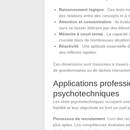
Raisonnement logique
: Ces tests me
des relations entre des concepts et à
Attention et concentration
: Ils éval
sans se laisser distraire par des éléme
Mémoire à court terme
: La capacité 
cruciale dans de nombreuses situations
Réactivité
: Une aptitude essentielle
des réflexes rapides.
Ces dimensions sont mesurées à travers 
de questionnaires ou de tâches interactiv
Applications professi
psychotechniques
Les tests psychotechniques occupent une 
fiabilité et leur objectivité en font un out
Processus de recrutement
: Lors des rec
plus aptes. Les compétences évaluées peu