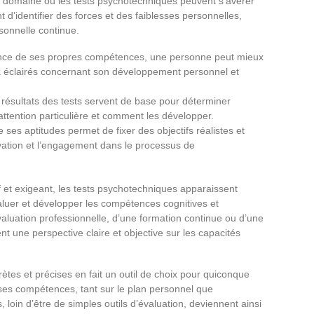
 domaine où les tests psychotechniques peuvent s’avérer
t d’identifier des forces et des faiblesses personnelles,
sonnelle continue.
ence de ses propres compétences, une personne peut mieux
ix éclairés concernant son développement personnel et
 résultats des tests servent de base pour déterminer
ttention particulière et comment les développer.
e ses aptitudes permet de fixer des objectifs réalistes et
ivation et l’engagement dans le processus de
 et exigeant, les tests psychotechniques apparaissent
luer et développer les compétences cognitives et
aluation professionnelle, d’une formation continue ou d’une
ent une perspective claire et objective sur les capacités
ètes et précises en fait un outil de choix pour quiconque
es compétences, tant sur le plan personnel que
 loin d’être de simples outils d’évaluation, deviennent ainsi