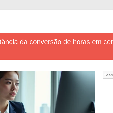
tância da conversão de horas em ce