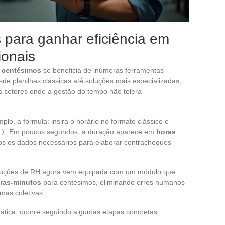
 para ganhar eficiência em
ionais
 centésimos
se beneficia de inúmeras ferramentas
esde planilhas clássicas até soluções mais especializadas,
 setores onde a gestão do tempo não tolera
o, a fórmula: insira o horário no formato clássico e
0)
. Em poucos segundos, a duração aparece em
horas
dos os dados necessários para elaborar contracheques
soluções de RH agora vem equipada com um módulo que
ras-minutos
para centésimos, eliminando erros humanos
mas coletivas.
rática, ocorre seguindo algumas etapas concretas: