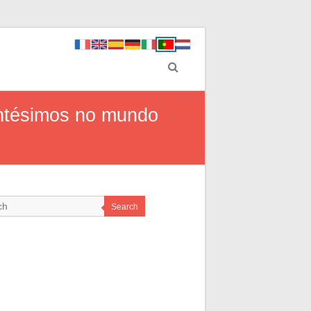
ntésimos no mundo
Search