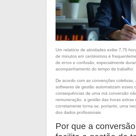
Um relatório de atividades exibe 7,75 ho
de minutos em centésimos é frequentemen
de erros e confusão, especialmente dura
acompanhamento do tempo de trabalho.
De acordo com as convenções coletivas,
softwares de gestão automatizam esses c
consequências de uma má conversão não 
remuneração, a gestão das horas extras o
corretamente torna-se, portanto, uma nec
dos dados profissionais.
Por que a conversão