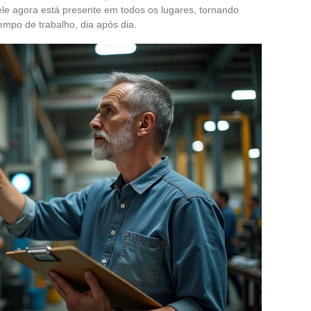
ele agora está presente em todos os lugares, tornando
mpo de trabalho, dia após dia.