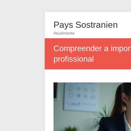
Pays Sostranien
Atualmente
Compreender a impor
profissional