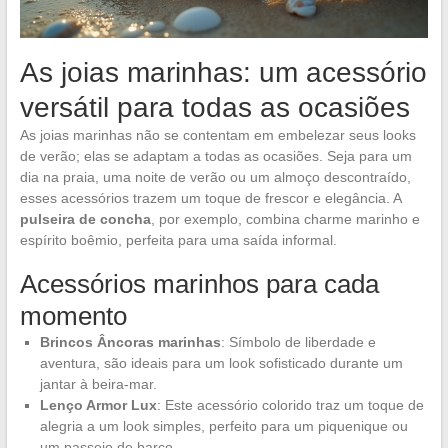
As joias marinhas: um acessório
versátil para todas as ocasiões
As joias marinhas não se contentam em embelezar seus looks
de verão; elas se adaptam a todas as ocasiões. Seja para um
dia na praia, uma noite de verão ou um almoço descontraído,
esses acessórios trazem um toque de frescor e elegância. A
pulseira de concha
, por exemplo, combina charme marinho e
espírito boêmio, perfeita para uma saída informal.
Acessórios marinhos para cada
momento
Brincos Âncoras marinhas
: Símbolo de liberdade e
aventura, são ideais para um look sofisticado durante um
jantar à beira-mar.
Lenço Armor Lux
: Este acessório colorido traz um toque de
alegria a um look simples, perfeito para um piquenique ou
um passeio de barco.