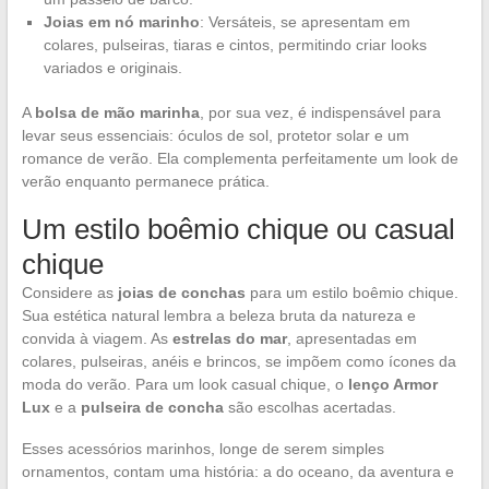
Joias em nó marinho
: Versáteis, se apresentam em
colares, pulseiras, tiaras e cintos, permitindo criar looks
variados e originais.
A
bolsa de mão marinha
, por sua vez, é indispensável para
levar seus essenciais: óculos de sol, protetor solar e um
romance de verão. Ela complementa perfeitamente um look de
verão enquanto permanece prática.
Um estilo boêmio chique ou casual
chique
Considere as
joias de conchas
para um estilo boêmio chique.
Sua estética natural lembra a beleza bruta da natureza e
convida à viagem. As
estrelas do mar
, apresentadas em
colares, pulseiras, anéis e brincos, se impõem como ícones da
moda do verão. Para um look casual chique, o
lenço Armor
Lux
e a
pulseira de concha
são escolhas acertadas.
Esses acessórios marinhos, longe de serem simples
ornamentos, contam uma história: a do oceano, da aventura e