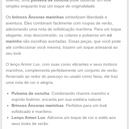
simples enquanto traz um toque de originalidade.
Os
brincos Âncoras marinhas
simbolizam liberdade e
aventura. Eles combinam facilmente com roupas de verão,
adicionando uma nota de sofisticação marítima. Para um toque
elegante, mas descontraído, os colares e pulseiras em
nó
marinho
são escolhas acertadas. Essas peças, que você pode
até confeccionar você mesma, trazem um toque artesanal ao
seu look.
O lenço Armor Lux, com suas cores vibrantes e seus motivos
marinhos, complementa perfeitamente um conjunto de verão.
Amarrado ao redor do pescoço ou usado como faixa, ele traz
uma nota de cor e alegria.
Pulseira de concha
: Combinando charme marinho e
espírito boêmio, encanta por sua estética natural.
Brincos Âncoras marinhas
: Perfeitos para um look
sofisticado e marítimo.
Lenço Armor Lux
: Adiciona um toque de cor e estilo aos
seus looks de verão.