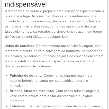
indispensável
A temporada de verão é propícia para acessórios que evocam o
oceano e a fuga. As joias marinhas se apresentam em uma
infinidade de formas e estilos, desde as clássicas conchas até
os motivos mais elaborados, como nós marinhos e âncoras.
Esses elementos, carregados de simbolismo, trazem um toque
de frescor e naturalidade a qualquer look.
Joias de conchas
: Representando um convite à viagem, elas
lembram a beleza bruta e selvagem da natureza. Se montadas
em colares, pulseiras ou brincos, as joias de conchas encantam
por sua estética natural e sua capacidade de se adaptar a
diferentes estilos de vestuário.
Pulseira de concha
: Combinando charme marinho e
espírito boêmio, encanta por sua estética natural e
hipnotizante.
Brincos Âncoras marinhas
: Com esses brincos originais,
você estará pronta para soltar as amarras a qualquer
momento.
Estrela do mar
: Se impõe como o ícone da moda do verão,