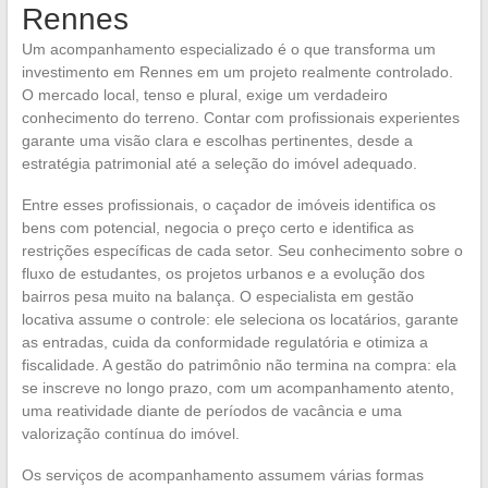
Rennes
Um acompanhamento especializado é o que transforma um
investimento em Rennes em um projeto realmente controlado.
O mercado local, tenso e plural, exige um verdadeiro
conhecimento do terreno. Contar com profissionais experientes
garante uma visão clara e escolhas pertinentes, desde a
estratégia patrimonial até a seleção do imóvel adequado.
Entre esses profissionais, o caçador de imóveis identifica os
bens com potencial, negocia o preço certo e identifica as
restrições específicas de cada setor. Seu conhecimento sobre o
fluxo de estudantes, os projetos urbanos e a evolução dos
bairros pesa muito na balança. O especialista em gestão
locativa assume o controle: ele seleciona os locatários, garante
as entradas, cuida da conformidade regulatória e otimiza a
fiscalidade. A gestão do patrimônio não termina na compra: ela
se inscreve no longo prazo, com um acompanhamento atento,
uma reatividade diante de períodos de vacância e uma
valorização contínua do imóvel.
Os serviços de acompanhamento assumem várias formas