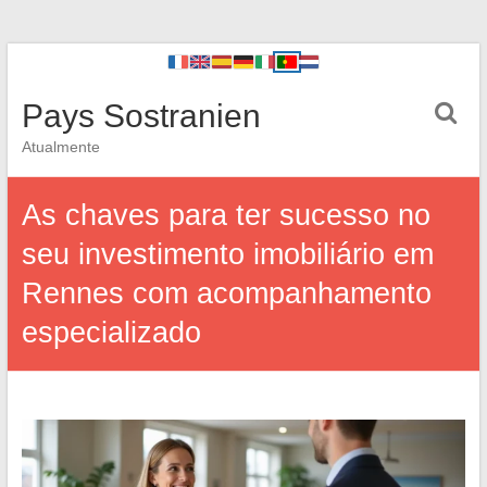
Pays Sostranien
Atualmente
As chaves para ter sucesso no
seu investimento imobiliário em
Rennes com acompanhamento
especializado