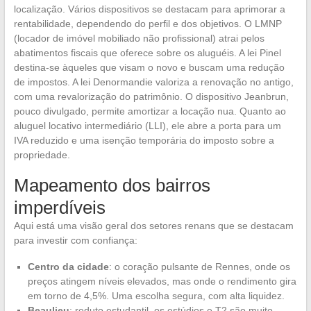
localização. Vários dispositivos se destacam para aprimorar a
rentabilidade, dependendo do perfil e dos objetivos. O LMNP
(locador de imóvel mobiliado não profissional) atrai pelos
abatimentos fiscais que oferece sobre os aluguéis. A lei Pinel
destina-se àqueles que visam o novo e buscam uma redução
de impostos. A lei Denormandie valoriza a renovação no antigo,
com uma revalorização do patrimônio. O dispositivo Jeanbrun,
pouco divulgado, permite amortizar a locação nua. Quanto ao
aluguel locativo intermediário (LLI), ele abre a porta para um
IVA reduzido e uma isenção temporária do imposto sobre a
propriedade.
Mapeamento dos bairros
imperdíveis
Aqui está uma visão geral dos setores renans que se destacam
para investir com confiança:
Centro da cidade
: o coração pulsante de Rennes, onde os
preços atingem níveis elevados, mas onde o rendimento gira
em torno de 4,5%. Uma escolha segura, com alta liquidez.
Beaulieu
: reduto estudantil, os estúdios e T2 são muito