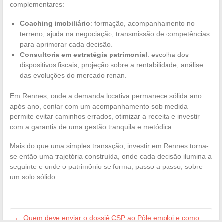
complementares:
Coaching imobiliário
: formação, acompanhamento no
terreno, ajuda na negociação, transmissão de competências
para aprimorar cada decisão.
Consultoria em estratégia patrimonial
: escolha dos
dispositivos fiscais, projeção sobre a rentabilidade, análise
das evoluções do mercado renan.
Em Rennes, onde a demanda locativa permanece sólida ano
após ano, contar com um acompanhamento sob medida
permite evitar caminhos errados, otimizar a receita e investir
com a garantia de uma gestão tranquila e metódica.
Mais do que uma simples transação, investir em Rennes torna-
se então uma trajetória construída, onde cada decisão ilumina a
seguinte e onde o patrimônio se forma, passo a passo, sobre
um solo sólido.
←
Quem deve enviar o dossiê CSP ao Pôle emploi e como