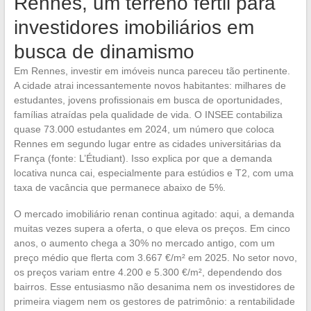
Rennes, um terreno fértil para
investidores imobiliários em
busca de dinamismo
Em Rennes, investir em imóveis nunca pareceu tão pertinente.
A cidade atrai incessantemente novos habitantes: milhares de
estudantes, jovens profissionais em busca de oportunidades,
famílias atraídas pela qualidade de vida. O INSEE contabiliza
quase 73.000 estudantes em 2024, um número que coloca
Rennes em segundo lugar entre as cidades universitárias da
França (fonte: L’Étudiant). Isso explica por que a demanda
locativa nunca cai, especialmente para estúdios e T2, com uma
taxa de vacância que permanece abaixo de 5%.
O mercado imobiliário renan continua agitado: aqui, a demanda
muitas vezes supera a oferta, o que eleva os preços. Em cinco
anos, o aumento chega a 30% no mercado antigo, com um
preço médio que flerta com 3.667 €/m² em 2025. No setor novo,
os preços variam entre 4.200 e 5.300 €/m², dependendo dos
bairros. Esse entusiasmo não desanima nem os investidores de
primeira viagem nem os gestores de patrimônio: a rentabilidade