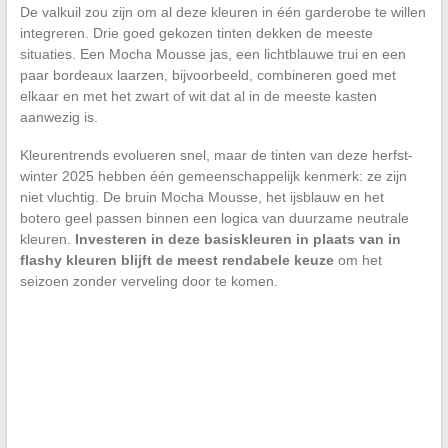
De valkuil zou zijn om al deze kleuren in één garderobe te willen
integreren. Drie goed gekozen tinten dekken de meeste
situaties. Een Mocha Mousse jas, een lichtblauwe trui en een
paar bordeaux laarzen, bijvoorbeeld, combineren goed met
elkaar en met het zwart of wit dat al in de meeste kasten
aanwezig is.
Kleurentrends evolueren snel, maar de tinten van deze herfst-
winter 2025 hebben één gemeenschappelijk kenmerk: ze zijn
niet vluchtig. De bruin Mocha Mousse, het ijsblauw en het
botero geel passen binnen een logica van duurzame neutrale
kleuren.
Investeren in deze basiskleuren in plaats van in
flashy kleuren blijft de meest rendabele keuze
om het
seizoen zonder verveling door te komen.