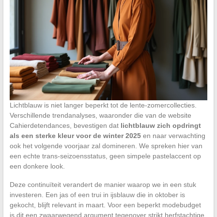
Lichtblauw is niet langer beperkt tot de lente-zomercollecties.
Verschillende trendanalyses, waaronder die van de website
Cahierdetendances, bevestigen dat
lichtblauw zich opdringt
als een sterke kleur voor de winter 2025
en naar verwachting
ook het volgende voorjaar zal domineren. We spreken hier van
een echte trans-seizoensstatus, geen simpele pastelaccent op
een donkere look.
Deze continuïteit verandert de manier waarop we in een stuk
investeren. Een jas of een trui in ijsblauw die in oktober is
gekocht, blijft relevant in maart. Voor een beperkt modebudget
is dit een zwaarwegend argument tegenover strikt herfstachtige