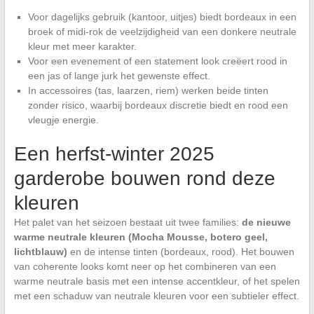
Voor dagelijks gebruik (kantoor, uitjes) biedt bordeaux in een
broek of midi-rok de veelzijdigheid van een donkere neutrale
kleur met meer karakter.
Voor een evenement of een statement look creëert rood in
een jas of lange jurk het gewenste effect.
In accessoires (tas, laarzen, riem) werken beide tinten
zonder risico, waarbij bordeaux discretie biedt en rood een
vleugje energie.
Een herfst-winter 2025
garderobe bouwen rond deze
kleuren
Het palet van het seizoen bestaat uit twee families:
de nieuwe
warme neutrale kleuren (Mocha Mousse, botero geel,
lichtblauw)
en de intense tinten (bordeaux, rood). Het bouwen
van coherente looks komt neer op het combineren van een
warme neutrale basis met een intense accentkleur, of het spelen
met een schaduw van neutrale kleuren voor een subtieler effect.