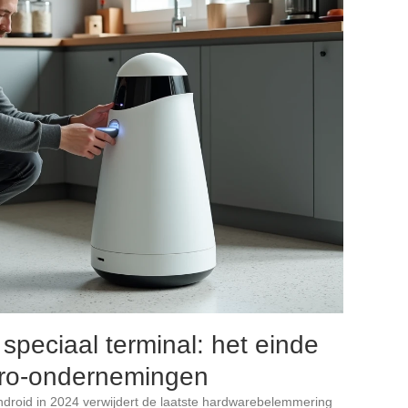
speciaal terminal: het einde
cro-ondernemingen
Android in 2024 verwijdert de laatste hardwarebelemmering