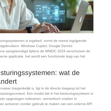
turingssystemen is ingebed, vormt de meest ingrijpende
ndgebruikers. Windows Copilot, Google Gemini
igence aangekondigd tijdens de WWDC 2024 verschuiven de
terne applicatie, het wordt een functionele laag van het
esturingssystemen: wat de
andert
owser toegankelijk is, ligt in de directe toegang tot het
assingscontext. Een model dat in het besturingssysteem is
zijn opgeslagen indexeren, semantisch zoeken in
en activeren zonder gebruik te maken van een externe API.