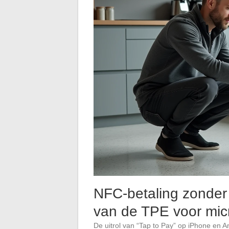
NFC-betaling zonder 
van de TPE voor mi
De uitrol van “Tap to Pay” op iPhone en 