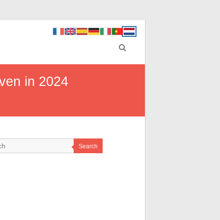
even in 2024
Search