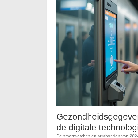
Gezondheidsgegeven
de digitale technolo
De smartwatches en armbanden van 2024 zi