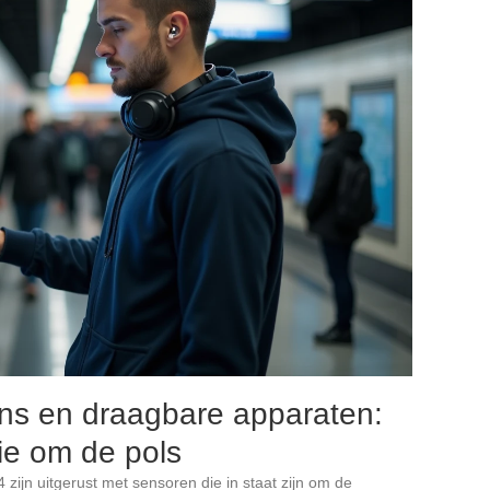
s en draagbare apparaten:
gie om de pols
jn uitgerust met sensoren die in staat zijn om de