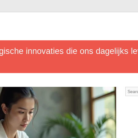
ische innovaties die ons dagelijks l