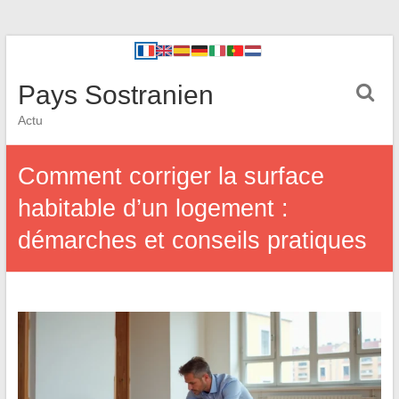
Pays Sostranien
Actu
Comment corriger la surface
habitable d’un logement :
démarches et conseils pratiques