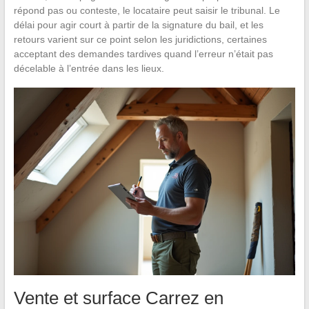
répond pas ou conteste, le locataire peut saisir le tribunal. Le
délai pour agir court à partir de la signature du bail, et les
retours varient sur ce point selon les juridictions, certaines
acceptant des demandes tardives quand l’erreur n’était pas
décelable à l’entrée dans les lieux.
Vente et surface Carrez en