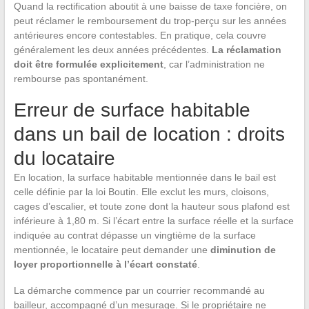
Quand la rectification aboutit à une baisse de taxe foncière, on
peut réclamer le remboursement du trop-perçu sur les années
antérieures encore contestables. En pratique, cela couvre
généralement les deux années précédentes.
La réclamation
doit être formulée explicitement
, car l’administration ne
rembourse pas spontanément.
Erreur de surface habitable
dans un bail de location : droits
du locataire
En location, la surface habitable mentionnée dans le bail est
celle définie par la loi Boutin. Elle exclut les murs, cloisons,
cages d’escalier, et toute zone dont la hauteur sous plafond est
inférieure à 1,80 m. Si l’écart entre la surface réelle et la surface
indiquée au contrat dépasse un vingtième de la surface
mentionnée, le locataire peut demander une
diminution de
loyer proportionnelle à l’écart constaté
.
La démarche commence par un courrier recommandé au
bailleur, accompagné d’un mesurage. Si le propriétaire ne