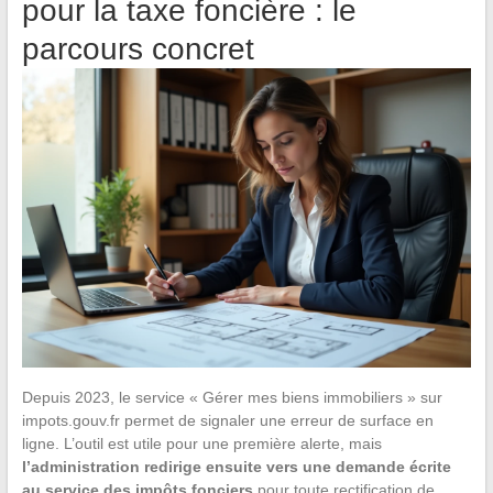
pour la taxe foncière : le
parcours concret
Depuis 2023, le service « Gérer mes biens immobiliers » sur
impots.gouv.fr permet de signaler une erreur de surface en
ligne. L’outil est utile pour une première alerte, mais
l’administration redirige ensuite vers une demande écrite
au service des impôts fonciers
pour toute rectification de