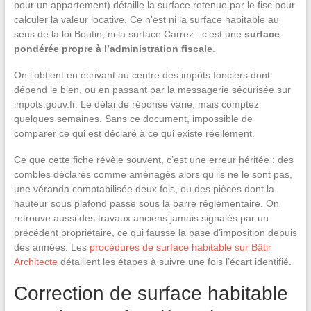
pour un appartement) détaille la surface retenue par le fisc pour
calculer la valeur locative. Ce n’est ni la surface habitable au
sens de la loi Boutin, ni la surface Carrez : c’est une
surface
pondérée propre à l’administration fiscale
.
On l’obtient en écrivant au centre des impôts fonciers dont
dépend le bien, ou en passant par la messagerie sécurisée sur
impots.gouv.fr. Le délai de réponse varie, mais comptez
quelques semaines. Sans ce document, impossible de
comparer ce qui est déclaré à ce qui existe réellement.
Ce que cette fiche révèle souvent, c’est une erreur héritée : des
combles déclarés comme aménagés alors qu’ils ne le sont pas,
une véranda comptabilisée deux fois, ou des pièces dont la
hauteur sous plafond passe sous la barre réglementaire. On
retrouve aussi des travaux anciens jamais signalés par un
précédent propriétaire, ce qui fausse la base d’imposition depuis
des années. Les
procédures de surface habitable sur Bâtir
Architecte
détaillent les étapes à suivre une fois l’écart identifié.
Correction de surface habitable