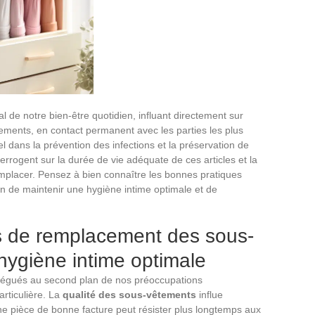
 de notre bien-être quotidien, influant directement sur
tements, en contact permanent avec les parties les plus
el dans la prévention des infections et la préservation de
rrogent sur la durée de vie adéquate de ces articles et la
emplacer. Pensez à bien connaître les bonnes pratiques
fin de maintenir une hygiène intime optimale et de
es de remplacement des sous-
hygiène intime optimale
légués au second plan de nos préoccupations
articulière. La
qualité des sous-vêtements
influe
Une pièce de bonne facture peut résister plus longtemps aux