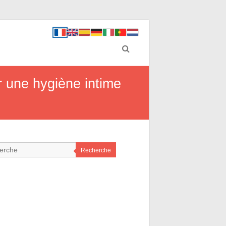
r une hygiène intime
Recherche