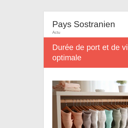
Pays Sostranien
Actu
Durée de port et de v
optimale