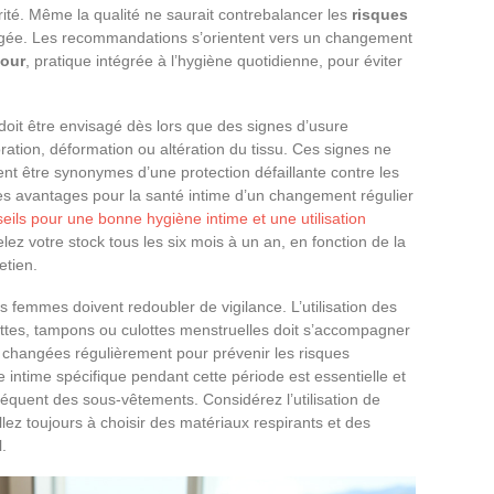
ité. Même la qualité ne saurait contrebalancer les
risques
longée. Les recommandations s’orientent vers un changement
jour
, pratique intégrée à l’hygiène quotidienne, pour éviter
doit être envisagé dès lors que des signes d’usure
oration, déformation ou altération du tissu. Ces signes ne
ent être synonymes d’une protection défaillante contre les
es avantages pour la santé intime d’un changement régulier
eils pour une bonne hygiène intime et une utilisation
lez votre stock tous les six mois à un an, en fonction de la
etien.
es femmes doivent redoubler de vigilance. L’utilisation des
ttes, tampons ou culottes menstruelles doit s’accompagner
tre changées régulièrement pour prévenir les risques
 intime spécifique pendant cette période est essentielle et
équent des sous-vêtements. Considérez l’utilisation de
lez toujours à choisir des matériaux respirants et des
.