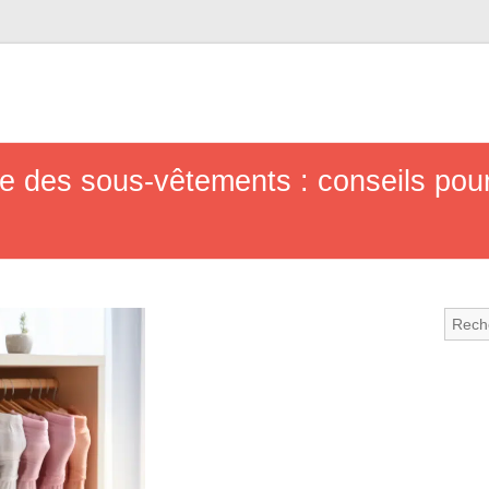
ie des sous-vêtements : conseils pou