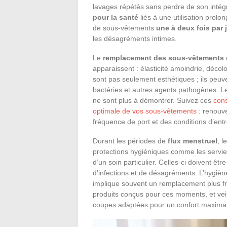
lavages répétés sans perdre de son intégr
pour la santé
liés à une utilisation pro
de sous-vêtements
une à deux fois par 
les désagréments intimes.
Le
remplacement des sous-vêtements
apparaissent : élasticité amoindrie, décol
sont pas seulement esthétiques ; ils peuv
bactéries et autres agents pathogènes. L
ne sont plus à démontrer. Suivez ces
cons
optimale de vos sous-vêtements
: renouve
fréquence de port et des conditions d’entr
Durant les périodes de
flux menstruel
, l
protections hygiéniques comme les servie
d’un soin particulier. Celles-ci doivent ê
d’infections et de désagréments. L’hygiène
implique souvent un remplacement plus fr
produits conçus pour ces moments, et veil
coupes adaptées pour un confort maximal