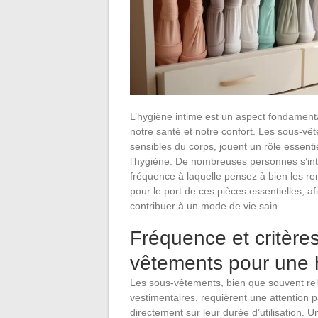
L’hygiène intime est un aspect fondamental
notre santé et notre confort. Les sous-vê
sensibles du corps, jouent un rôle essenti
l’hygiène. De nombreuses personnes s’inte
fréquence à laquelle pensez à bien les r
pour le port de ces pièces essentielles, a
contribuer à un mode de vie sain.
Fréquence et critèr
vêtements pour une 
Les sous-vêtements, bien que souvent re
vestimentaires, requièrent une attention p
directement sur leur durée d’utilisation. 